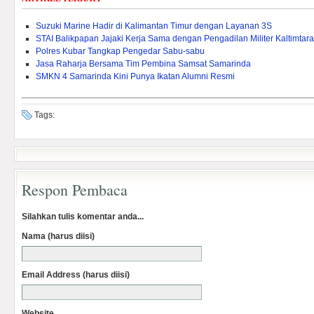
Suzuki Marine Hadir di Kalimantan Timur dengan Layanan 3S
STAI Balikpapan Jajaki Kerja Sama dengan Pengadilan Militer Kaltimtara
Polres Kubar Tangkap Pengedar Sabu-sabu
Jasa Raharja Bersama Tim Pembina Samsat Samarinda
SMKN 4 Samarinda Kini Punya Ikatan Alumni Resmi
Tags:
Respon Pembaca
Silahkan tulis komentar anda...
Nama (harus diisi)
Email Address (harus diisi)
Website