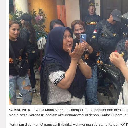
SAMARINDA
– Nama Maria Mercedes menjadi nama populer dan menjadi per
media sosial karena ikut dalam aksi demonstrasi di depan Kantor Gubernur 
Perhatian diberikan Organisasi Baladika Mulawarman bersama Ketua PKK Ka