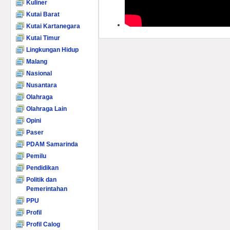
Kuliner
Kutai Barat
Kutai Kartanegara
Kutai Timur
Lingkungan Hidup
Malang
Nasional
Nusantara
Olahraga
Olahraga Lain
Opini
Paser
PDAM Samarinda
Pemilu
Pendidikan
Politik dan
Pemerintahan
PPU
Profil
Profil Calog