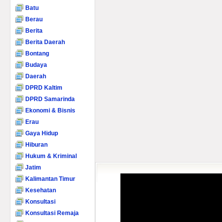
Batu
Berau
Berita
Berita Daerah
Bontang
Budaya
Daerah
DPRD Kaltim
DPRD Samarinda
Ekonomi & Bisnis
Erau
Gaya Hidup
Hiburan
Hukum & Kriminal
Jatim
Kalimantan Timur
Kesehatan
Konsultasi
Konsultasi Remaja