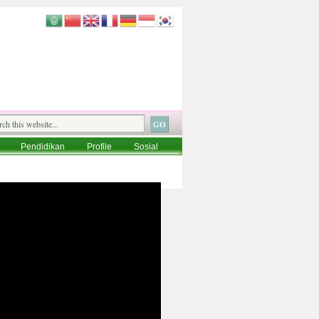
Pendidikan
Profile
Sosial