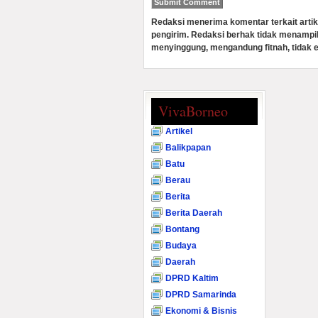
Redaksi menerima komentar terkait artik
pengirim. Redaksi berhak tidak menampi
menyinggung, mengandung fitnah, tidak e
VivaBorneo
Artikel
Balikpapan
Batu
Berau
Berita
Berita Daerah
Bontang
Budaya
Daerah
DPRD Kaltim
DPRD Samarinda
Ekonomi & Bisnis