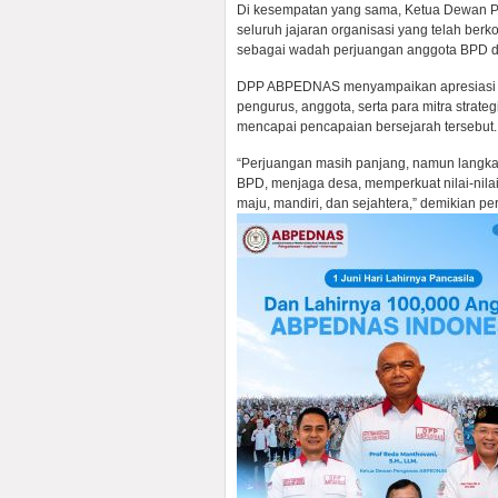
Di kesempatan yang sama, Ketua Dewan 
seluruh jajaran organisasi yang telah b
sebagai wadah perjuangan anggota BPD di
DPP ABPEDNAS menyampaikan apresiasi da
pengurus, anggota, serta para mitra strate
mencapai pencapaian bersejarah tersebut.
“Perjuangan masih panjang, namun langkah
BPD, menjaga desa, memperkuat nilai-nilai
maju, mandiri, dan sejahtera,” demikian