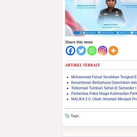
Share this news
ARTIKEL TERKAIT
Muhammad Faisal Serahkan Tongkat E
Kesantunan Berbahasa Diperlukan da
Telkomsel Tumbuh Sehat di Semester I
Pertamina Patra Niaga Kalimantan Pe
MALIKA 2.0, Ubah Jelantah Menjadi Pr
Tags: