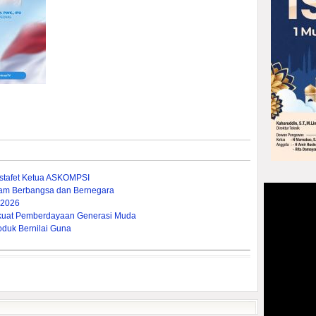
stafet Ketua ASKOMPSI
lam Berbangsa dan Bernegara
 2026
rkuat Pemberdayaan Generasi Muda
oduk Bernilai Guna