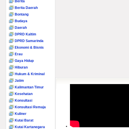
Berita
Berita Daerah
Bontang
Budaya
Daerah
DPRD Kaltim
DPRD Samarinda
Ekonomi & Bisnis
Erau
Gaya Hidup
Hiburan
Hukum & Kriminal
Jatim
Kalimantan Timur
Kesehatan
Konsultasi
Konsultasi Remaja
Kuliner
Kutai Barat
Kutai Kartanegara