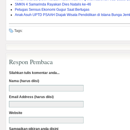
SMKN 4 Samarinda Rayakan Dies Natalis ke-46
Petugas Sensus Ekonomi Gugur Saat Bertugas
Anak Asuh UPTD PSAAH Diajak Wisata Pendidikan di Istana Bunga Je
Tags:
Respon Pembaca
Silahkan tulis komentar anda...
Nama (harus diisi)
Email Address (harus diisi)
Website
Sampaikan pikiran anda disini