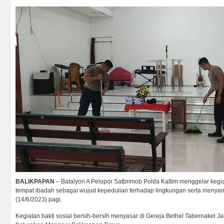
BALIKPAPAN
– Batalyon A Pelopor Satbrimob Polda Kaltim menggelar kegiat
tempat ibadah sebagai wujud kepedulian terhadap lingkungan serta menya
(14/6/2023) pagi.
Kegiatan bakti sosial bersih-bersih menyasar di Gereja Bethel Tabernakel J