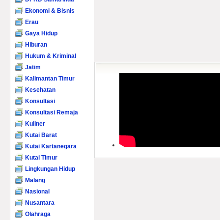
Ekonomi & Bisnis
Erau
Gaya Hidup
Hiburan
Hukum & Kriminal
Jatim
Kalimantan Timur
Kesehatan
Konsultasi
Konsultasi Remaja
Kuliner
Kutai Barat
Kutai Kartanegara
Kutai Timur
Lingkungan Hidup
Malang
Nasional
Nusantara
Olahraga