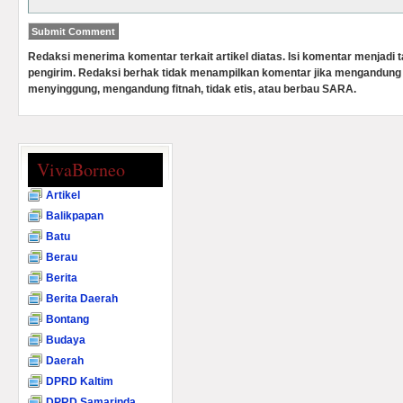
Redaksi menerima komentar terkait artikel diatas. Isi komentar menjadi
pengirim. Redaksi berhak tidak menampilkan komentar jika mengandung 
menyinggung, mengandung fitnah, tidak etis, atau berbau SARA.
VivaBorneo
Artikel
Balikpapan
Batu
Berau
Berita
Berita Daerah
Bontang
Budaya
Daerah
DPRD Kaltim
DPRD Samarinda