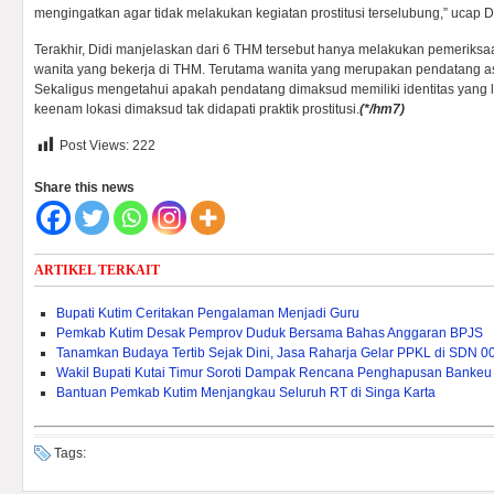
mengingatkan agar tidak melakukan kegiatan prostitusi terselubung,” ucap Di
Terakhir, Didi manjelaskan dari 6 THM tersebut hanya melakukan pemeriksa
wanita yang bekerja di THM. Terutama wanita yang merupakan pendatang asal
Sekaligus mengetahui apakah pendatang dimaksud memiliki identitas yang le
keenam lokasi dimaksud tak didapati praktik prostitusi.
(*/hm7)
Post Views:
222
Share this news
ARTIKEL TERKAIT
Bupati Kutim Ceritakan Pengalaman Menjadi Guru
Pemkab Kutim Desak Pemprov Duduk Bersama Bahas Anggaran BPJS
Tanamkan Budaya Tertib Sejak Dini, Jasa Raharja Gelar PPKL di SDN 0
Wakil Bupati Kutai Timur Soroti Dampak Rencana Penghapusan Bankeu 
Bantuan Pemkab Kutim Menjangkau Seluruh RT di Singa Karta
Tags: