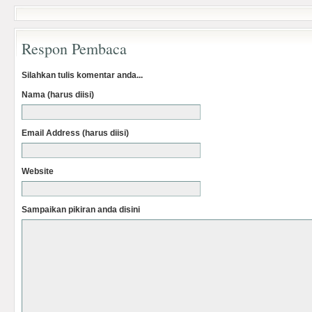
Respon Pembaca
Silahkan tulis komentar anda...
Nama (harus diisi)
Email Address (harus diisi)
Website
Sampaikan pikiran anda disini