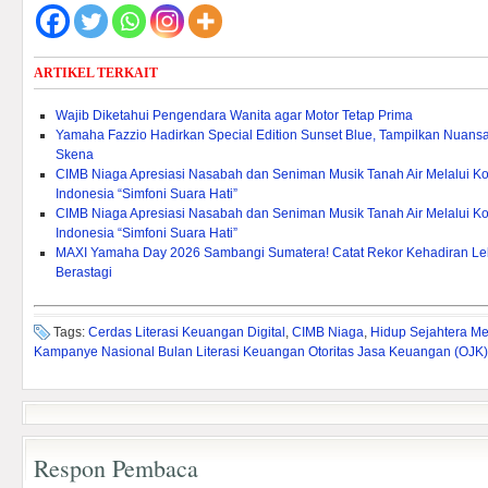
ARTIKEL TERKAIT
Wajib Diketahui Pengendara Wanita agar Motor Tetap Prima
Yamaha Fazzio Hadirkan Special Edition Sunset Blue, Tampilkan Nuan
Skena
CIMB Niaga Apresiasi Nasabah dan Seniman Musik Tanah Air Melalui Ko
Indonesia “Simfoni Suara Hati”
CIMB Niaga Apresiasi Nasabah dan Seniman Musik Tanah Air Melalui Ko
Indonesia “Simfoni Suara Hati”
MAXI Yamaha Day 2026 Sambangi Sumatera! Catat Rekor Kehadiran Lebi
Berastagi
Tags:
Cerdas Literasi Keuangan Digital
,
CIMB Niaga
,
Hidup Sejahtera M
Kampanye Nasional Bulan Literasi Keuangan Otoritas Jasa Keuangan (OJK
Respon Pembaca