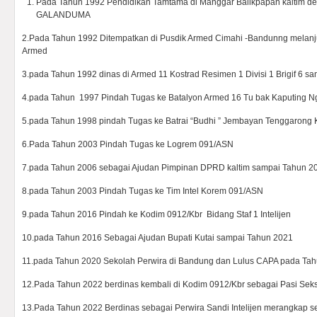
Pada Tahun 1992 Pendidikan Tamtama di Manggar Balikpapan kaltim de
GALANDUMA
2.Pada Tahun 1992 Ditempatkan di Pusdik Armed Cimahi -Bandunng melanj
Armed
3.pada Tahun 1992 dinas di Armed 11 Kostrad Resimen 1 Divisi 1 Brigif 6 s
4.pada Tahun 1997 Pindah Tugas ke Batalyon Armed 16 Tu bak Kaputing N
5.pada Tahun 1998 pindah Tugas ke Batrai “Budhi ” Jembayan Tenggarong 
6.Pada Tahun 2003 Pindah Tugas ke Logrem 091/ASN
7.pada Tahun 2006 sebagai Ajudan Pimpinan DPRD kaltim sampai Tahun 2
8.pada Tahun 2003 Pindah Tugas ke Tim Intel Korem 091/ASN
9.pada Tahun 2016 Pindah ke Kodim 0912/Kbr Bidang Staf 1 Intelijen
10.pada Tahun 2016 Sebagai Ajudan Bupati Kutai sampai Tahun 2021
11.pada Tahun 2020 Sekolah Perwira di Bandung dan Lulus CAPA pada Ta
12.Pada Tahun 2022 berdinas kembali di Kodim 0912/Kbr sebagai Pasi Seksi
13.Pada Tahun 2022 Berdinas sebagai Perwira Sandi Intelijen merangkap se