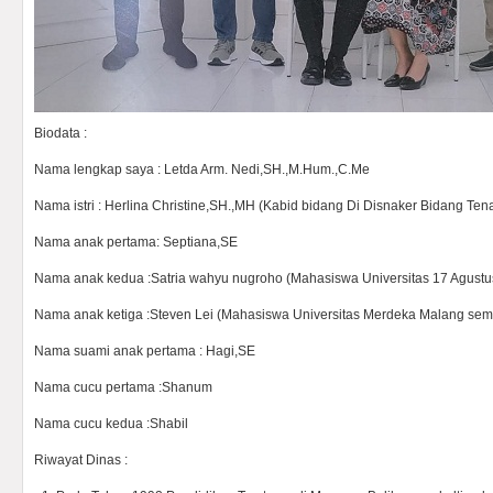
Biodata :
Nama lengkap saya : Letda Arm. Nedi,SH.,M.Hum.,C.Me
Nama istri : Herlina Christine,SH.,MH (Kabid bidang Di Disnaker Bidang Ten
Nama anak pertama: Septiana,SE
Nama anak kedua :Satria wahyu nugroho (Mahasiswa Universitas 17 Agustu
Nama anak ketiga :Steven Lei (Mahasiswa Universitas Merdeka Malang semes
Nama suami anak pertama : Hagi,SE
Nama cucu pertama :Shanum
Nama cucu kedua :Shabil
Riwayat Dinas :