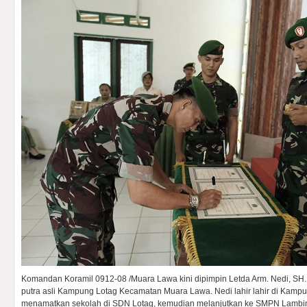
Komandan Koramil 0912-08 /Muara Lawa kini dipimpin Letda Arm. Nedi, S
putra asli Kampung Lotag Kecamatan Muara Lawa. Nedi lahir lahir di Kampu
menamatkan sekolah di SDN Lotag, kemudian melanjutkan ke SMPN Lambi