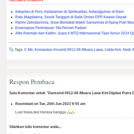
ARTIKEL TERKAIT
Integritas di Pers, Kedalaman di Spiritualitas, Ketangguhan di Alam
Ratu Magdalena, Sosok Tangguh di Balik Ormas DPP Kawan Gepak
Rahmi Zahratunnisa, Siswi Berbakat Wakili Samarinda di Ajang Putri Mu
Emansipasi Perempuan Tak Pernah Padam
Alfia Rahmah dari Kaltim, Juara 4 MTQ Internasional Tijan Annur 2024 Q
Tags:
C.Me
,
Komandan Koramil 0912-08 /Muara Lawa
,
Letda Arm. Nedi
,
Respon Pembaca
Satu Komentar untuk "Danramil 0912-08 /Muara Lawa Kini Dijabat Putra 
Rusmiwati on Tue, 20th Jun 2023 9:55 am
Luar biasa,ikut merasa bangga
Silahkan tulis komentar anda...