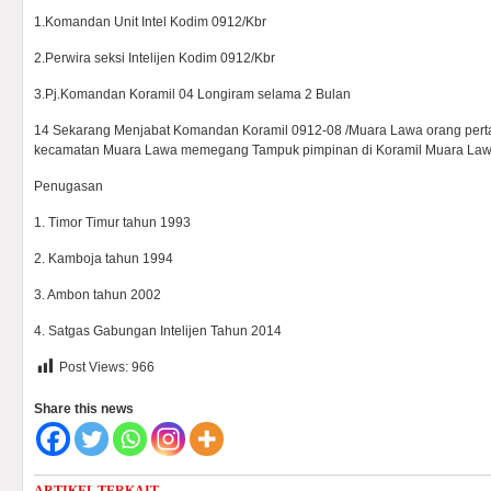
1.Komandan Unit Intel Kodim 0912/Kbr
2.Perwira seksi Intelijen Kodim 0912/Kbr
3.Pj.Komandan Koramil 04 Longiram selama 2 Bulan
14 Sekarang Menjabat Komandan Koramil 0912-08 /Muara Lawa orang pert
kecamatan Muara Lawa memegang Tampuk pimpinan di Koramil Muara La
Penugasan
1. Timor Timur tahun 1993
2. Kamboja tahun 1994
3. Ambon tahun 2002
4. Satgas Gabungan Intelijen Tahun 2014
Post Views:
966
Share this news