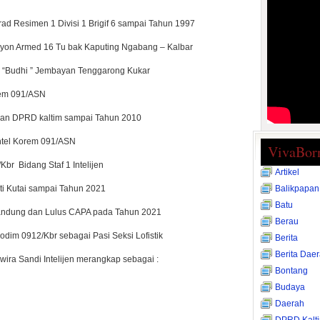
ad Resimen 1 Divisi 1 Brigif 6 sampai Tahun 1997
yon Armed 16 Tu bak Kaputing Ngabang – Kalbar
i “Budhi ” Jembayan Tenggarong Kukar
rem 091/ASN
nan DPRD kaltim sampai Tahun 2010
ntel Korem 091/ASN
VivaBor
br Bidang Staf 1 Intelijen
Artikel
i Kutai sampai Tahun 2021
Balikpapan
Batu
Bandung dan Lulus CAPA pada Tahun 2021
Berau
dim 0912/Kbr sebagai Pasi Seksi Lofistik
Berita
Berita Dae
ira Sandi Intelijen merangkap sebagai :
Bontang
Budaya
Daerah