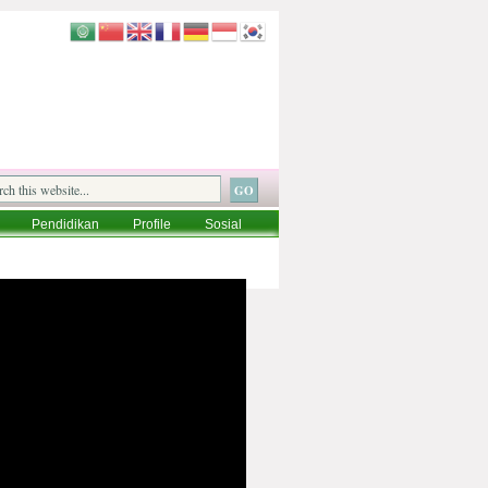
Pendidikan
Profile
Sosial