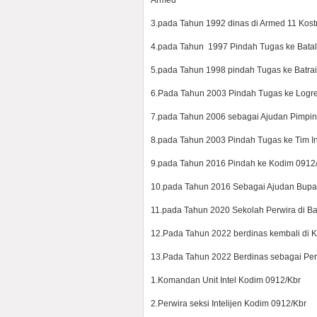
Armed
3.pada Tahun 1992 dinas di Armed 11 Kostr
4.pada Tahun 1997 Pindah Tugas ke Batal
5.pada Tahun 1998 pindah Tugas ke Batra
6.Pada Tahun 2003 Pindah Tugas ke Log
7.pada Tahun 2006 sebagai Ajudan Pimpi
8.pada Tahun 2003 Pindah Tugas ke Tim I
9.pada Tahun 2016 Pindah ke Kodim 0912/K
10.pada Tahun 2016 Sebagai Ajudan Bupat
11.pada Tahun 2020 Sekolah Perwira di 
12.Pada Tahun 2022 berdinas kembali di Ko
13.Pada Tahun 2022 Berdinas sebagai Perw
1.Komandan Unit Intel Kodim 0912/Kbr
2.Perwira seksi Intelijen Kodim 0912/Kbr