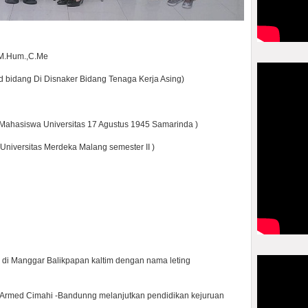
,M.Hum.,C.Me
id bidang Di Disnaker Bidang Tenaga Kerja Asing)
Mahasiswa Universitas 17 Agustus 1945 Samarinda )
Universitas Merdeka Malang semester II )
di Manggar Balikpapan kaltim dengan nama leting
 Armed Cimahi -Bandunng melanjutkan pendidikan kejuruan