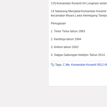
3.Pj.Komandan Koramil 04 Longiram selam
14 Sekarang Menjabat Komandan Koramil 
kecamatan Muara Lawa memegang Tampuk 
Penugasan
1. Timor Timur tahun 1993
2. Kamboja tahun 1994
3. Ambon tahun 2002
4. Satgas Gabungan Intelijen Tahun 2014
Tags:
C.Me
,
Komandan Koramil 0912-0