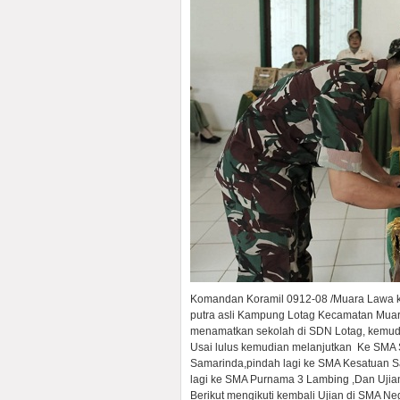
Komandan Koramil 0912-08 /Muara Lawa k
putra asli Kampung Lotag Kecamatan Muara
menamatkan sekolah di SDN Lotag, kemu
Usai lulus kemudian melanjutkan Ke SMA 
Samarinda,pindah lagi ke SMA Kesatuan S
lagi ke SMA Purnama 3 Lambing ,Dan Ujian
Berikut mengikuti kembali Ujian di SMA Ne