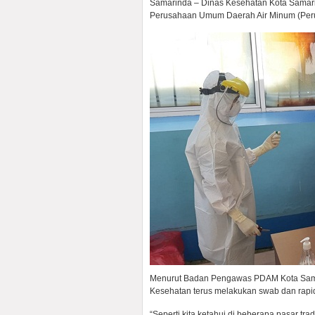
Samarinda – Dinas Kesehatan Kota Samari
Perusahaan Umum Daerah Air Minum (Peru
Menurut Badan Pengawas PDAM Kota Samari
Kesehatan terus melakukan swab dan rapid 
“Seperti kita ketahui di beberapa pasar tra