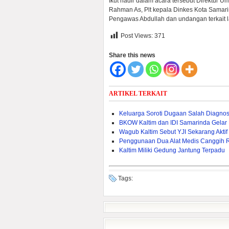
Ikut hadir dalam acara tersebut Direktur 
Rahman As, Plt kepala Dinkes Kota Sama
Pengawas Abdullah dan undangan terkait 
Post Views:
371
Share this news
ARTIKEL TERKAIT
Keluarga Soroti Dugaan Salah Diagno
BKOW Kaltim dan IDI Samarinda Gelar
Wagub Kaltim Sebut YJI Sekarang Akti
Penggunaan Dua Alat Medis Canggih 
Kaltim Miliki Gedung Jantung Terpadu
Tags: