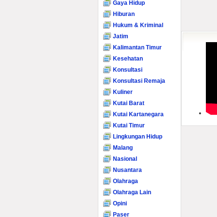
Gaya Hidup
Hiburan
Hukum & Kriminal
Jatim
Kalimantan Timur
Kesehatan
Konsultasi
Konsultasi Remaja
Kuliner
Kutai Barat
Kutai Kartanegara
Kutai Timur
Lingkungan Hidup
Malang
Nasional
Nusantara
Olahraga
Olahraga Lain
Opini
Paser