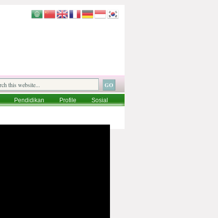
Pendidikan
Profile
Sosial