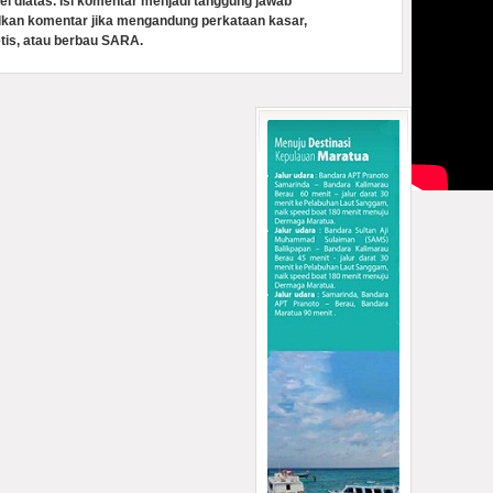
el diatas. Isi komentar menjadi tanggung jawab
lkan komentar jika mengandung perkataan kasar,
tis, atau berbau SARA.