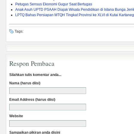
Petugas Sensus Ekonomi Gugur Saat Bertugas
Anak Asuh UPTD PSAAH Diajak Wisata Pendidikan di Istana Bunga Je
LPTQ Bahas Persiapan MTQH Tingkat Provinsi ke XLVI di Kutai Kartane
Tags:
Respon Pembaca
Silahkan tulis komentar anda...
Nama (harus diisi)
Email Address (harus diisi)
Website
Sampaikan pikiran anda disini