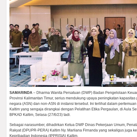
SAMARINDA
– Dharma Wanita Persatuan (DWP) Badan Pengelolaan Keua
Provinsi Kalimantan Timur, serius mendukung upaya peningkatan kapasitas p
negara (ASN) dan non-ASN di instansi tersebut. Ini terlihat dalam pertemu
Kaltim yang sengaja dirangkai dengan Pelatihan Etika Pergaulan, di Aula S
BPKAD Kaltim, Selasa (27/6/23) tadi.
Sebagai narasumber, dihadirkan Ketua DWP Dinas Pekerjaan Umum, Pen
Rakyat (DPUPR-PERA) Kaltim Ny. Marliana Firnanda yang sekaligus juga 
Kepribadian Indonesia (IPPRISIA) Kaltim.