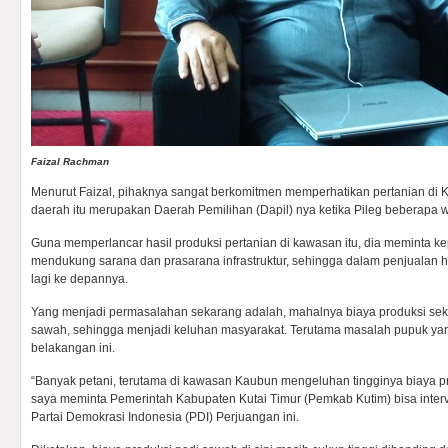
Faizal Rachman
Menurut Faizal, pihaknya sangat berkomitmen memperhatikan pertanian di 
daerah itu merupakan Daerah Pemilihan (Dapil) nya ketika Pileg beberapa w
Guna memperlancar hasil produksi pertanian di kawasan itu, dia meminta k
mendukung sarana dan prasarana infrastruktur, sehingga dalam penjualan has
lagi ke depannya.
Yang menjadi permasalahan sekarang adalah, mahalnya biaya produksi sekt
sawah, sehingga menjadi keluhan masyarakat. Terutama masalah pupuk yan
belakangan ini.
“Banyak petani, terutama di kawasan Kaubun mengeluhan tingginya biaya pr
saya meminta Pemerintah Kabupaten Kutai Timur (Pemkab Kutim) bisa intervensi 
Partai Demokrasi Indonesia (PDI) Perjuangan ini.