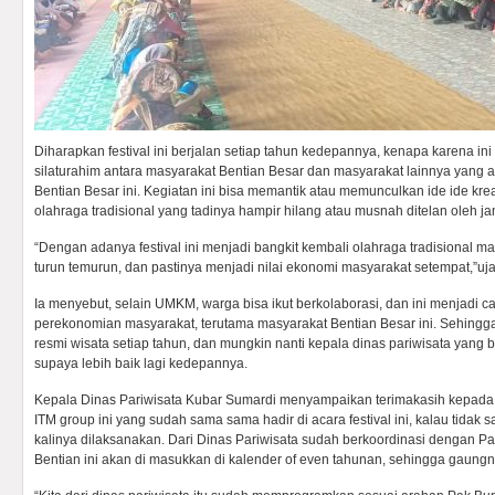
Diharapkan festival ini berjalan setiap tahun kedepannya, kenapa karena i
silaturahim antara masyarakat Bentian Besar dan masyarakat lainnya yang a
Bentian Besar ini. Kegiatan ini bisa memantik atau memunculkan ide ide krea
olahraga tradisional yang tadinya hampir hilang atau musnah ditelan oleh j
“Dengan adanya festival ini menjadi bangkit kembali olahraga tradisional m
turun temurun, dan pastinya menjadi nilai ekonomi masyarakat setempat,”uja
Ia menyebut, selain UMKM, warga bisa ikut berkolaborasi, dan ini menjadi c
perekonomian masyarakat, terutama masyarakat Bentian Besar ini. Sehingga
resmi wisata setiap tahun, dan mungkin nanti kepala dinas pariwisata yang
supaya lebih baik lagi kedepannya.
Kepala Dinas Pariwisata Kubar Sumardi menyampaikan terimakasih kepada 
ITM group ini yang sudah sama sama hadir di acara festival ini, kalau tidak 
kalinya dilaksanakan. Dari Dinas Pariwisata sudah berkoordinasi dengan Pak 
Bentian ini akan di masukkan di kalender of even tahunan, sehingga gaungny