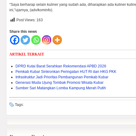
“Saya berharap selain kuliner yang sudah ada, diharapkan ada kuliner kuline
ini,”ujarnya, (adv/kominfo).
Post Views:
163
Share this news
ARTIKEL TERKAIT
DPRD Kutai Barat Serahkan Rekomendasi APBD 2026
Pemkab Kubar Sinkronkan Peringatan HUT RI dan HKG PKK
Infrastruktur Jadi Prioritas Pembangunan Pemkab Kubar
Generasi Muda Ujung Tombak Promosi Wisata Kubar
Sumber Sari Matangkan Lomba Kampung Merah Putih
Tags: