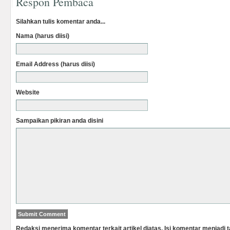
Respon Pembaca
Silahkan tulis komentar anda...
Nama (harus diisi)
Email Address (harus diisi)
Website
Sampaikan pikiran anda disini
Redaksi menerima komentar terkait artikel diatas. Isi komentar menjadi