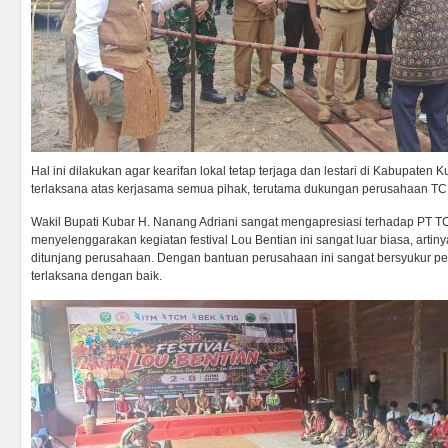
Hal ini dilakukan agar kearifan lokal tetap terjaga dan lestari di Kabupaten Ku
terlaksana atas kerjasama semua pihak, terutama dukungan perusahaan TC
Wakil Bupati Kubar H. Nanang Adriani sangat mengapresiasi terhadap PT 
menyelenggarakan kegiatan festival Lou Bentian ini sangat luar biasa, arti
ditunjang perusahaan. Dengan bantuan perusahaan ini sangat bersyukur pela
terlaksana dengan baik.