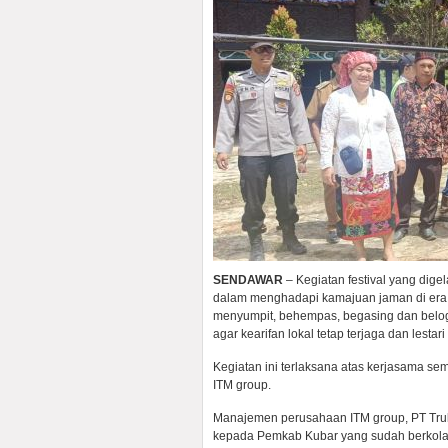
SENDAWAR
– Kegiatan festival yang dige
dalam menghadapi kamajuan jaman di era g
menyumpit, behempas, begasing dan belogo
agar kearifan lokal tetap terjaga dan lestar
Kegiatan ini terlaksana atas kerjasama s
ITM group.
Manajemen perusahaan ITM group, PT Tru
kepada Pemkab Kubar yang sudah berkola