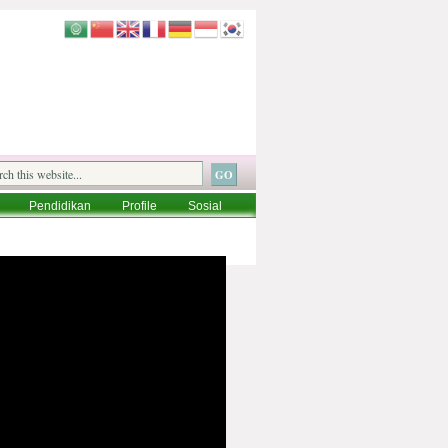
Pendidikan
Profile
Sosial