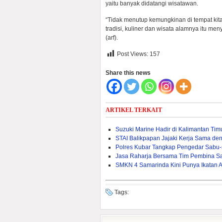
yaitu banyak didatangi wisatawan.
“Tidak menutup kemungkinan di tempat kita 
tradisi, kuliner dan wisata alamnya itu m
(arf).
Post Views:
157
Share this news
ARTIKEL TERKAIT
Suzuki Marine Hadir di Kalimantan Ti
STAI Balikpapan Jajaki Kerja Sama den
Polres Kubar Tangkap Pengedar Sabu
Jasa Raharja Bersama Tim Pembina S
SMKN 4 Samarinda Kini Punya Ikatan 
Tags: