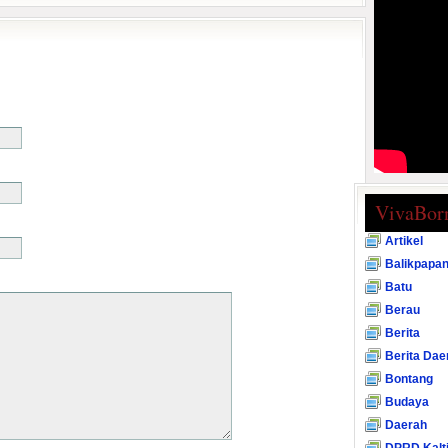
VivaBor
Artikel
Balikpapa
Batu
Berau
Berita
Berita Dae
Bontang
Budaya
Daerah