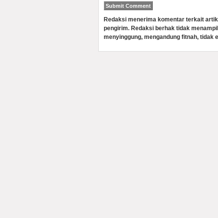
Redaksi menerima komentar terkait artik
pengirim. Redaksi berhak tidak menampi
menyinggung, mengandung fitnah, tidak e