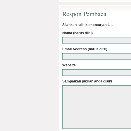
Respon Pembaca
Silahkan tulis komentar anda...
Nama (harus diisi)
Email Address (harus diisi)
Website
Sampaikan pikiran anda disini