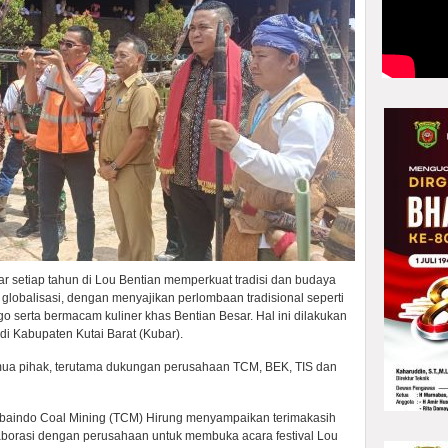
lar setiap tahun di Lou Bentian memperkuat tradisi dan budaya
lobalisasi, dengan menyajikan perlombaan tradisional seperti
 serta bermacam kuliner khas Bentian Besar. Hal ini dilakukan
i di Kabupaten Kutai Barat (Kubar).
emua pihak, terutama dukungan perusahaan TCM, BEK, TIS dan
baindo Coal Mining (TCM) Hirung menyampaikan terimakasih
borasi dengan perusahaan untuk membuka acara festival Lou