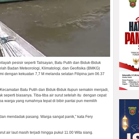
ayah pesisir seperti Talisayan, Batu Putih dan Biduk-Biduk
telah Badan Meteorologi, Klimatologi, dan Geofisika (BMKG)
i dengan kekuatan 7,7 M melanda selatan Filipina jam 06.37
 Kecamatan Batu Putih dan Biduk-Biduk itupun semakin menjadi,
dak seperti biasanya. Tiba-tiba air surut setelah itu dengan cepat
a warga yang rumahnya tepat di bibir pantai pun memilih
urut dan mendadak pasang. Warga sangat panik,” kata Fery
rut air laut masih terjadi hingga pukul 11.00 Wita siang.