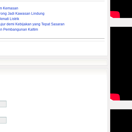
um Kemasan
rong Jadi Kawasan Lindung
mati Listrik
ujur demi Kebijakan yang Tepat Sasaran
an Pembangunan Kaltim