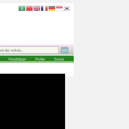
Pendidikan
Profile
Sosial