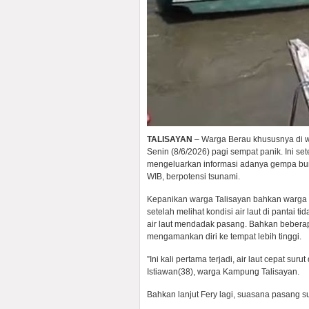
TALISAYAN
– Warga Berau khususnya di wil
Senin (8/6/2026) pagi sempat panik. Ini se
mengeluarkan informasi adanya gempa bum
WIB, berpotensi tsunami.
‎Kepanikan warga Talisayan bahkan warga
setelah melihat kondisi air laut di pantai ti
air laut mendadak pasang. ‎Bahkan beberap
mengamankan diri ke tempat lebih tinggi.
‎”Ini kali pertama terjadi, air laut cepat s
Istiawan(38), warga Kampung Talisayan.
‎Bahkan lanjut Fery lagi, suasana pasang su