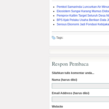
Pemkot Samarinda Luncurkan Air Min
Ekosistem Sungai Karang Mumus Dido
Pemprov Kaltim Target Seluruh Desa Nik
BPS Ajak Pelaku Usaha Berikan Data J
Sensus Ekonomi Jadi Fondasi Kebijak
Tags:
Respon Pembaca
Silahkan tulis komentar anda...
Nama (harus diisi)
Email Address (harus diisi)
Website