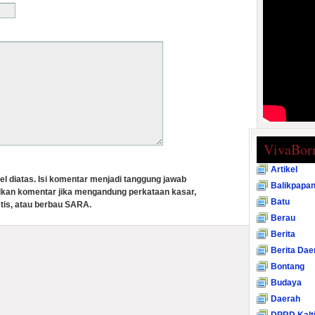
VivaBor
Artikel
el diatas. Isi komentar menjadi tanggung jawab
Balikpapa
lkan komentar jika mengandung perkataan kasar,
Batu
tis, atau berbau SARA.
Berau
Berita
Berita Dae
Bontang
Budaya
Daerah