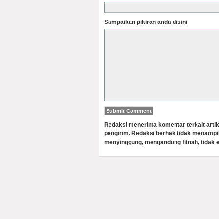
Sampaikan pikiran anda disini
Redaksi menerima komentar terkait artik
pengirim. Redaksi berhak tidak menampi
menyinggung, mengandung fitnah, tidak e