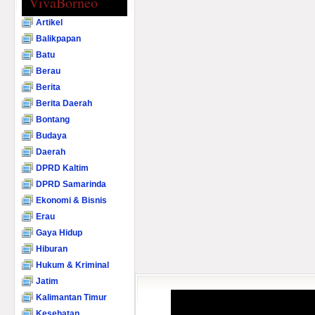
VivaBorneo
Artikel
Balikpapan
Batu
Berau
Berita
Berita Daerah
Bontang
Budaya
Daerah
DPRD Kaltim
DPRD Samarinda
Ekonomi & Bisnis
Erau
Gaya Hidup
Hiburan
Hukum & Kriminal
Jatim
Kalimantan Timur
Kesehatan