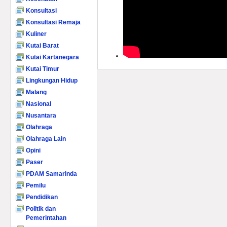
Konsultasi
Konsultasi Remaja
Kuliner
Kutai Barat
Kutai Kartanegara
Kutai Timur
Lingkungan Hidup
Malang
Nasional
Nusantara
Olahraga
Olahraga Lain
Opini
Paser
PDAM Samarinda
Pemilu
Pendidikan
Politik dan
Pemerintahan