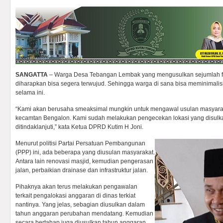
SANGATTA
– Warga Desa Tebangan Lembak yang mengusulkan sejumlah fasil
diharapkan bisa segera terwujud. Sehingga warga di sana bisa meminimalis
selama ini.
“Kami akan berusaha smeaksimal mungkin untuk mengawal usulan masyar
kecamtan Bengalon. Kami sudah melakukan pengecekan lokasi yang disulka
ditindaklanjuti,” kata Ketua DPRD Kutim H Joni.
Menurut politisi Partai Persatuan Pembangunan
(PPP) ini, ada beberapa yang diusulan masyarakat.
Antara lain renovasi masjid, kemudian pengerasan
jalan, perbaikian drainase dan infrastruktur jalan.
Pihaknya akan terus melakukan pengawalan
terkait pengalokasi anggaran di dinas terkiat
nantinya. Yang jelas, sebagian diusulkan dalam
tahun anggaran perubahan mendatang. Kemudian
secara bertahap juga diusulkan tahun anggaran