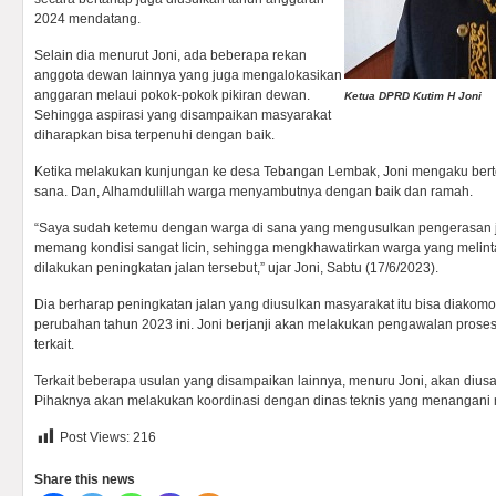
2024 mendatang.
Selain dia menurut Joni, ada beberapa rekan
anggota dewan lainnya yang juga mengalokasikan
anggaran melaui pokok-pokok pikiran dewan.
Ketua DPRD Kutim H Joni
Sehingga aspirasi yang disampaikan masyarakat
diharapkan bisa terpenuhi dengan baik.
Ketika melakukan kunjungan ke desa Tebangan Lembak, Joni mengaku ber
sana. Dan, Alhamdulillah warga menyambutnya dengan baik dan ramah.
“Saya sudah ketemu dengan warga di sana yang mengusulkan pengerasan j
memang kondisi sangat licin, sehingga mengkhawatirkan warga yang melintasi
dilakukan peningkatan jalan tersebut,” ujar Joni, Sabtu (17/6/2023).
Dia berharap peningkatan jalan yang diusulkan masyarakat itu bisa diakomo
perubahan tahun 2023 ini. Joni berjanji akan melakukan pengawalan prose
terkait.
Terkait beberapa usulan yang disampaikan lainnya, menuru Joni, akan diusah
Pihaknya akan melakukan koordinasi dengan dinas teknis yang menangani 
Post Views:
216
Share this news