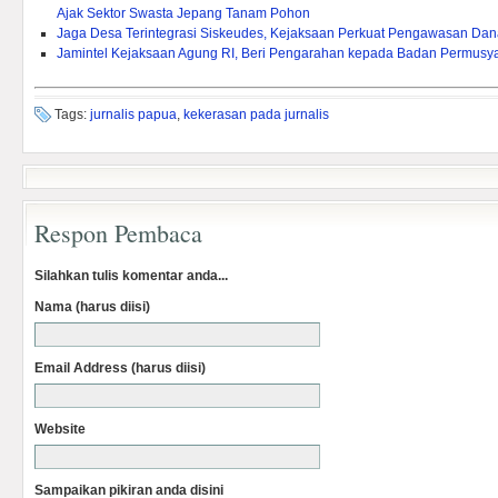
Ajak Sektor Swasta Jepang Tanam Pohon
Jaga Desa Terintegrasi Siskeudes, Kejaksaan Perkuat Pengawasan Da
Jamintel Kejaksaan Agung RI, Beri Pengarahan kepada Badan Permusy
Tags:
jurnalis papua
,
kekerasan pada jurnalis
Respon Pembaca
Silahkan tulis komentar anda...
Nama (harus diisi)
Email Address (harus diisi)
Website
Sampaikan pikiran anda disini