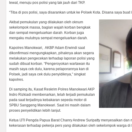
lewat, menuju pos polisi yang tak jauh dari TKP.
“Tiba di pos polisi, saya disarankan untuk ke Polsek Kota. Disana saya buat l
Akibat pemukulan yang dilakukan oleh oknum
sekelompok massa, bagian wajah korban bengkak
dan sempat mengeluarkan darah. Korban juga
mengaku mulutnya sempat mengeluarkan darah.
Kapolres Manokwari, AKBP Adam Erwindi saat
dikonfirmasi mengungkapkan, pihaknya akan segera
melakukan pengecekan terhadap laporan polisi yang
sudah dibuat korban. “Pengeroyokan wartawan itu
masih saya cek dulu, karena pelaporannya kan di
Polsek, jadi saya cek dulu penyidiknya,” singkat
kapolres.
Di samping itu, Kasat Reskrim Polres Manokwari AKP
Indro Rizkiadi membenarkan, telah terjadi pemukulan
pada saat terjadinya kebakaran sepeda motor di
SPBU Sanggeng Manokwari. Saat ini masih dalam
proses penyelidikan lebih lanjut.
Ketua IJTI Pengda Papua Barat Chanry Andrew Suripatty menyesalkan dan 
kekerasan terhadap pekerja pers yang dilakukan oleh sekelompok warga di