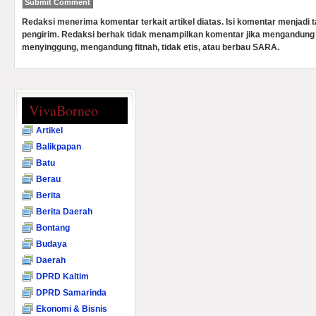
Redaksi menerima komentar terkait artikel diatas. Isi komentar menjadi
pengirim. Redaksi berhak tidak menampilkan komentar jika mengandung 
menyinggung, mengandung fitnah, tidak etis, atau berbau SARA.
VivaBorneo
Artikel
Balikpapan
Batu
Berau
Berita
Berita Daerah
Bontang
Budaya
Daerah
DPRD Kaltim
DPRD Samarinda
Ekonomi & Bisnis