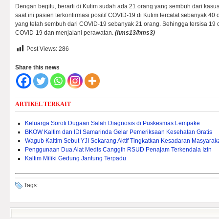
Dengan begitu, berarti di Kutim sudah ada 21 orang yang sembuh dari kasu
saat ini pasien terkonfirmasi positif COVID-19 di Kutim tercatat sebanyak 4
yang telah sembuh dari COVID-19 sebanyak 21 orang. Sehingga tersisa 19 
COVID-19 dan menjalani perawatan.
(hms13/hms3)
Post Views:
286
Share this news
ARTIKEL TERKAIT
Keluarga Soroti Dugaan Salah Diagnosis di Puskesmas Lempake
BKOW Kaltim dan IDI Samarinda Gelar Pemeriksaan Kesehatan Gratis
Wagub Kaltim Sebut YJI Sekarang Aktif Tingkatkan Kesadaran Masyarak
Penggunaan Dua Alat Medis Canggih RSUD Penajam Terkendala Izin
Kaltim Miliki Gedung Jantung Terpadu
Tags: