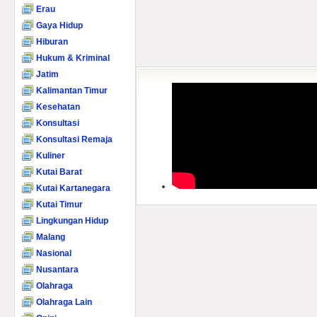
Erau
Gaya Hidup
Hiburan
Hukum & Kriminal
Jatim
Kalimantan Timur
Kesehatan
Konsultasi
Konsultasi Remaja
Kuliner
Kutai Barat
Kutai Kartanegara
Kutai Timur
Lingkungan Hidup
Malang
Nasional
Nusantara
Olahraga
Olahraga Lain