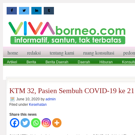
home
redaksi
tentang kami
ruang konsultasi
pedom
Artikel
Berita
Berita Daerah
Daerah
Hiburan
Konsult
Wisata
Pedoman Media Siber
Redaksi
Ruang Konsultasi
KTM 32, Pasien Sembuh COVID-19 ke 21
June 10, 2020
by
admin
Filed under
Kesehatan
Share this news