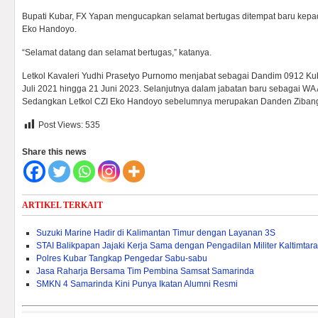
Bupati Kubar, FX Yapan mengucapkan selamat bertugas ditempat baru kepad
Eko Handoyo.
“Selamat datang dan selamat bertugas,” katanya.
Letkol Kavaleri Yudhi Prasetyo Purnomo menjabat sebagai Dandim 0912 Kub
Juli 2021 hingga 21 Juni 2023. Selanjutnya dalam jabatan baru sebagai W
Sedangkan Letkol CZI Eko Handoyo sebelumnya merupakan Danden Zibang 3
Post Views:
535
Share this news
ARTIKEL TERKAIT
Suzuki Marine Hadir di Kalimantan Timur dengan Layanan 3S
STAI Balikpapan Jajaki Kerja Sama dengan Pengadilan Militer Kaltimtara
Polres Kubar Tangkap Pengedar Sabu-sabu
Jasa Raharja Bersama Tim Pembina Samsat Samarinda
SMKN 4 Samarinda Kini Punya Ikatan Alumni Resmi