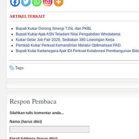
ARTIKEL TERKAIT
Bupati Kukar Dorong Sinergi TJSL dan PKBL
Bupati Kukar Ajak ASN Teladani Nilai Pengabdian Wredatama
Kukar Gelar Job Fair 2026, Sediakan 380 Lowongan Kerja
Pemkab Kukar Perkuat Kemandirian Melalui Optimalisasi PAD ‎
Bupati Kutai Kartanegara Ajak IDI Perkuat Kolaborasi Pembangunan Bi
Tags:
Respon Pembaca
Silahkan tulis komentar anda...
Nama (harus diisi)
Email Address (harus diisi)