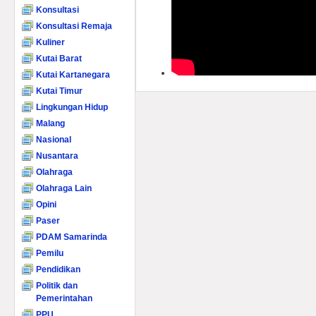
Konsultasi
Konsultasi Remaja
Kuliner
Kutai Barat
Kutai Kartanegara
Kutai Timur
Lingkungan Hidup
Malang
Nasional
Nusantara
Olahraga
Olahraga Lain
Opini
Paser
PDAM Samarinda
Pemilu
Pendidikan
Politik dan
Pemerintahan
PPU