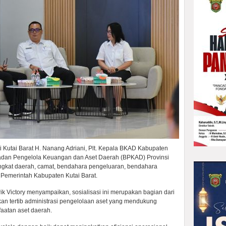
ti Kutai Barat H. Nanang Adriani, Plt. Kepala BKAD Kabupaten
i Badan Pengelola Keuangan dan Aset Daerah (BPKAD) Provinsi
angkat daerah, camat, bendahara pengeluaran, bendahara
n Pemerintah Kabupaten Kutai Barat.
ik Victory menyampaikan, sosialisasi ini merupakan bagian dari
n tertib administrasi pengelolaan aset yang mendukung
faatan aset daerah.