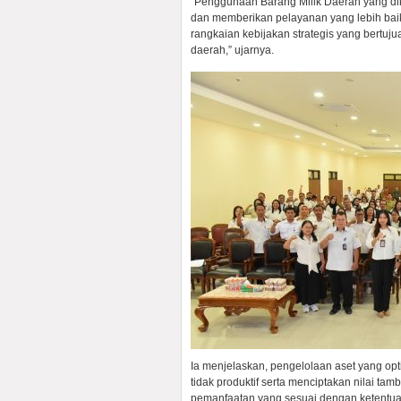
“Penggunaan Barang Milik Daerah yang dik
dan memberikan pelayanan yang lebih bai
rangkaian kebijakan strategis yang bertuju
daerah,” ujarnya.
Ia menjelaskan, pengelolaan aset yang op
tidak produktif serta menciptakan nilai t
pemanfaatan yang sesuai dengan ketentu