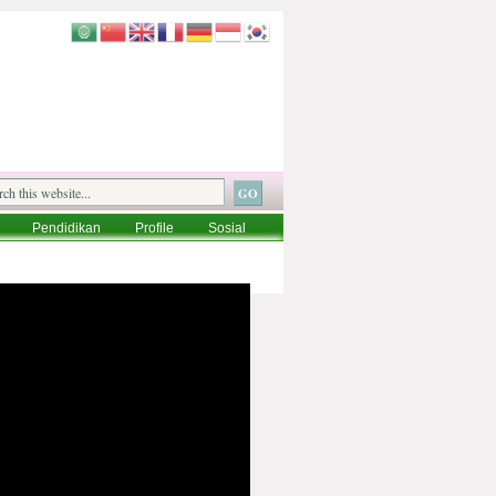
Pendidikan
Profile
Sosial