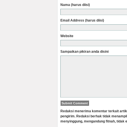
Nama (harus diisi)
Email Address (harus diisi)
Website
Sampaikan pikiran anda disini
Redaksi menerima komentar terkait artik
pengirim. Redaksi berhak tidak menampi
menyinggung, mengandung fitnah, tidak e