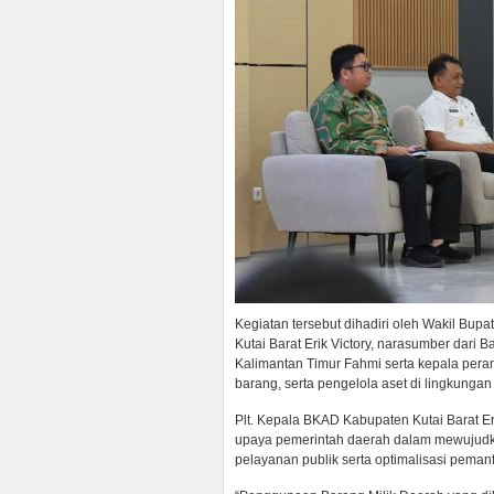
Kegiatan tersebut dihadiri oleh Wakil Bupa
Kutai Barat Erik Victory, narasumber dar
Kalimantan Timur Fahmi serta kepala per
barang, serta pengelola aset di lingkunga
Plt. Kepala BKAD Kabupaten Kutai Barat Er
upaya pemerintah daerah dalam mewujudka
pelayanan publik serta optimalisasi peman