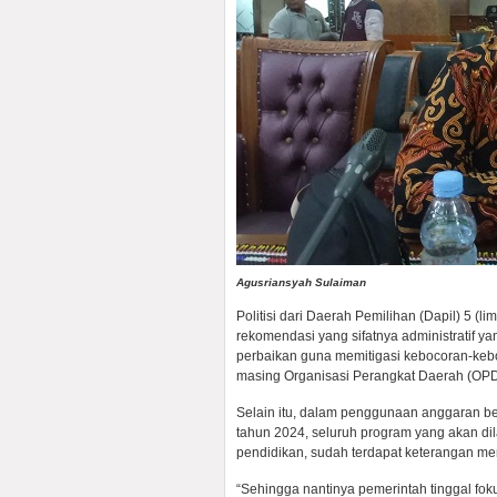
Agusriansyah Sulaiman
Politisi dari Daerah Pemilihan (Dapil) 5 (
rekomendasi yang sifatnya administratif y
perbaikan guna memitigasi kebocoran-keb
masing Organisasi Perangkat Daerah (OPD
Selain itu, dalam penggunaan anggaran 
tahun 2024, seluruh program yang akan dil
pendidikan, sudah terdapat keterangan m
“Sehingga nantinya pemerintah tinggal fo