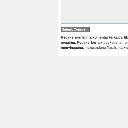
Redaksi menerima komentar terkait artik
pengirim. Redaksi berhak tidak menampi
menyinggung, mengandung fitnah, tidak e