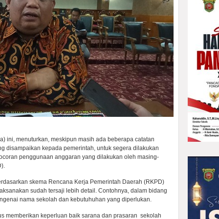
lima) ini, menuturkan, meskipun masih ada beberapa catatan
ang disampaikan kepada pemerintah, untuk segera dilakukan
ocoran penggunaan anggaran yang dilakukan oleh masing-
).
berdasarkan skema Rencana Kerja Pemerintah Daerah (RKPD)
aksanakan sudah tersaji lebih detail. Contohnya, dalam bidang
engenai nama sekolah dan kebutuhuhan yang diperlukan.
kus memberikan keperluan baik sarana dan prasaran sekolah