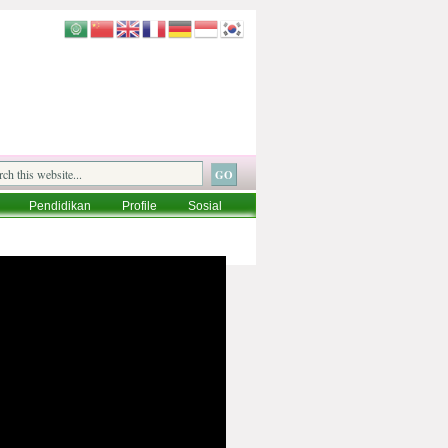
Pendidikan
Profile
Sosial