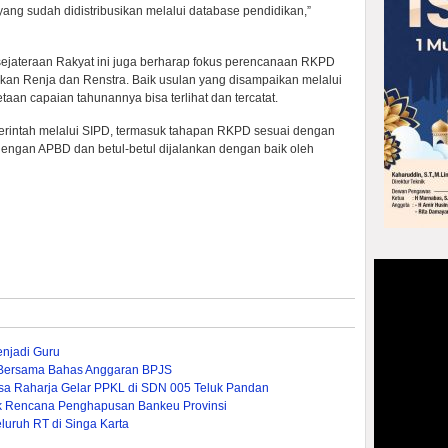
ang sudah didistribusikan melalui database pendidikan,”
jateraan Rakyat ini juga berharap fokus perencanaan RKPD
kan Renja dan Renstra. Baik usulan yang disampaikan melalui
an capaian tahunannya bisa terlihat dan tercatat.
rintah melalui SIPD, termasuk tahapan RKPD sesuai dengan
engan APBD dan betul-betul dijalankan dengan baik oleh
enjadi Guru
Bersama Bahas Anggaran BPJS
asa Raharja Gelar PPKL di SDN 005 Teluk Pandan
pak Rencana Penghapusan Bankeu Provinsi
uruh RT di Singa Karta