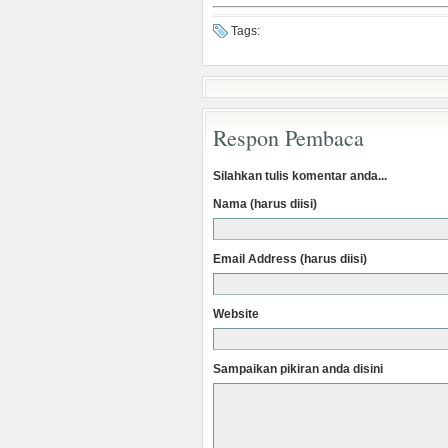
Tags:
Respon Pembaca
Silahkan tulis komentar anda...
Nama (harus diisi)
Email Address (harus diisi)
Website
Sampaikan pikiran anda disini