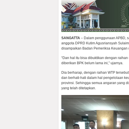
SANGATTA
– Dalam penggunaan APBD, saa
anggota DPRD Kutim Agusriansyah Sulaima
disampaikan Badan Pemeriksa Keuangan (
“Dan hal itu bisa dibuktikan dengan raiha
diberikan BPK belum lama ini,” ujarnya.
Dia berharap, dengan raihan WTP tersebut
dan berhati-hati dalam hal pengelolaan
provinsi. Sehingga semua angaran yang d
yang telah ditetapkan.