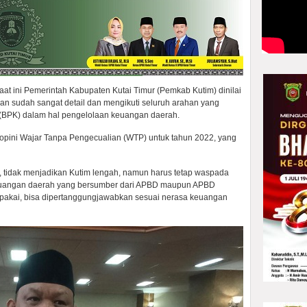
t ini Pemerintah Kabupaten Kutai Timur (Pemkab Kutim) dinilai
n sudah sangat detail dan mengikuti seluruh arahan yang
BPK) dalam hal pengelolaan keuangan daerah.
n opini Wajar Tanpa Pengecualian (WTP) untuk tahun 2022, yang
, tidak menjadikan Kutim lengah, namun harus tetap waspada
 keuangan daerah yang bersumber dari APBD maupun APBD
ipakai, bisa dipertanggungjawabkan sesuai nerasa keuangan