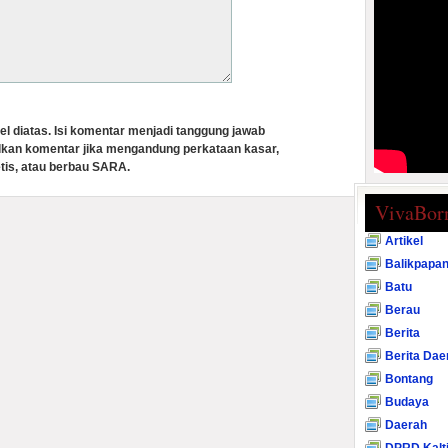
el diatas. Isi komentar menjadi tanggung jawab
lkan komentar jika mengandung perkataan kasar,
tis, atau berbau SARA.
VivaBor
Artikel
Balikpapa
Batu
Berau
Berita
Berita Dae
Bontang
Budaya
Daerah