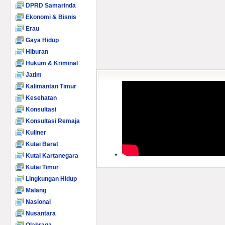
DPRD Samarinda
Ekonomi & Bisnis
Erau
Gaya Hidup
Hiburan
Hukum & Kriminal
Jatim
Kalimantan Timur
Kesehatan
Konsultasi
Konsultasi Remaja
Kuliner
Kutai Barat
Kutai Kartanegara
Kutai Timur
Lingkungan Hidup
Malang
Nasional
Nusantara