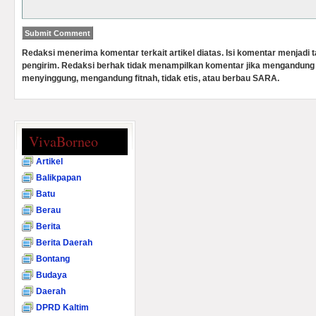
Redaksi menerima komentar terkait artikel diatas. Isi komentar menjadi
pengirim. Redaksi berhak tidak menampilkan komentar jika mengandung 
menyinggung, mengandung fitnah, tidak etis, atau berbau SARA.
VivaBorneo
Artikel
Balikpapan
Batu
Berau
Berita
Berita Daerah
Bontang
Budaya
Daerah
DPRD Kaltim