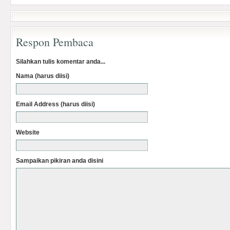
Respon Pembaca
Silahkan tulis komentar anda...
Nama (harus diisi)
Email Address (harus diisi)
Website
Sampaikan pikiran anda disini