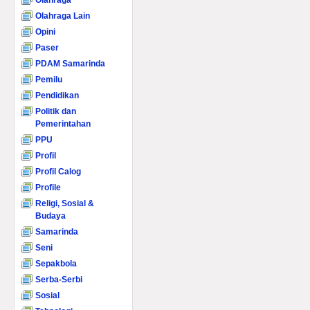
Olahraga
Olahraga Lain
Opini
Paser
PDAM Samarinda
Pemilu
Pendidikan
Politik dan
Pemerintahan
PPU
Profil
Profil Calog
Profile
Religi, Sosial &
Budaya
Samarinda
Seni
Sepakbola
Serba-Serbi
Sosial