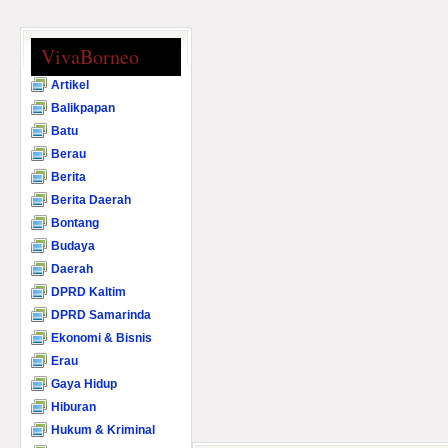
VivaBorneo
Artikel
Balikpapan
Batu
Berau
Berita
Berita Daerah
Bontang
Budaya
Daerah
DPRD Kaltim
DPRD Samarinda
Ekonomi & Bisnis
Erau
Gaya Hidup
Hiburan
Hukum & Kriminal