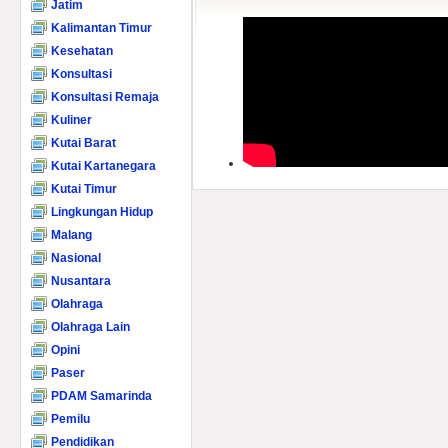
Jatim
Kalimantan Timur
Kesehatan
Konsultasi
Konsultasi Remaja
Kuliner
Kutai Barat
Kutai Kartanegara
Kutai Timur
Lingkungan Hidup
Malang
Nasional
Nusantara
Olahraga
Olahraga Lain
Opini
Paser
PDAM Samarinda
Pemilu
Pendidikan