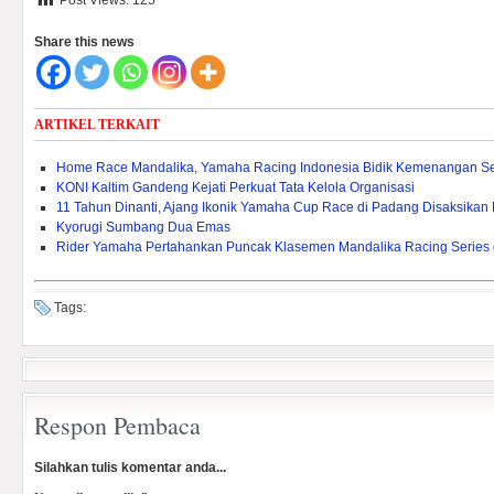
Post Views:
125
Share this news
ARTIKEL TERKAIT
Home Race Mandalika, Yamaha Racing Indonesia Bidik Kemenangan S
KONI Kaltim Gandeng Kejati Perkuat Tata Kelola Organisasi
11 Tahun Dinanti, Ajang Ikonik Yamaha Cup Race di Padang Disaksikan
Kyorugi Sumbang Dua Emas
Rider Yamaha Pertahankan Puncak Klasemen Mandalika Racing Serie
Tags:
Respon Pembaca
Silahkan tulis komentar anda...