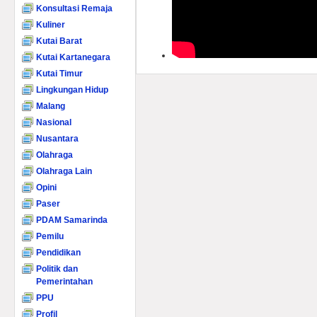
Konsultasi Remaja
Kuliner
Kutai Barat
Kutai Kartanegara
Kutai Timur
Lingkungan Hidup
Malang
Nasional
Nusantara
Olahraga
Olahraga Lain
Opini
Paser
PDAM Samarinda
Pemilu
Pendidikan
Politik dan
Pemerintahan
PPU
Profil