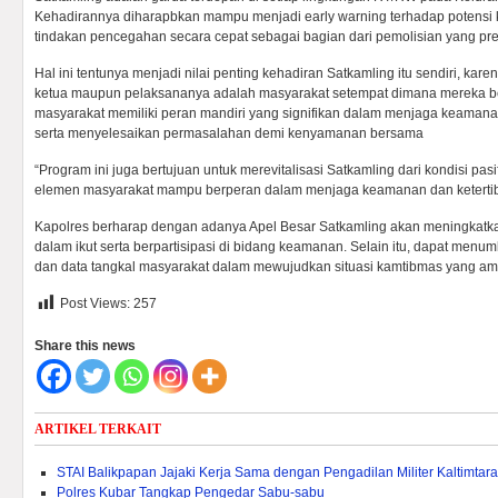
Kehadirannya diharapbkan mampu menjadi early warning terhadap potensi
tindakan pencegahan secara cepat sebagai bagian dari pemolisian yang pred
Hal ini tentunya menjadi nilai penting kehadiran Satkamling itu sendiri, kar
ketua maupun pelaksananya adalah masyarakat setempat dimana mereka be
masyarakat memiliki peran mandiri yang signifikan dalam menjaga keamana
serta menyelesaikan permasalahan demi kenyamanan bersama
“Program ini juga bertujuan untuk merevitalisasi Satkamling dari kondisi pa
elemen masyarakat mampu berperan dalam menjaga keamanan dan ketertiba
Kapolres berharap dengan adanya Apel Besar Satkamling akan meningkatk
dalam ikut serta berpartisipasi di bidang keamanan. Selain itu, dapat men
dan data tangkal masyarakat dalam mewujudkan situasi kamtibmas yang aman
Post Views:
257
Share this news
ARTIKEL TERKAIT
STAI Balikpapan Jajaki Kerja Sama dengan Pengadilan Militer Kaltimtara
Polres Kubar Tangkap Pengedar Sabu-sabu