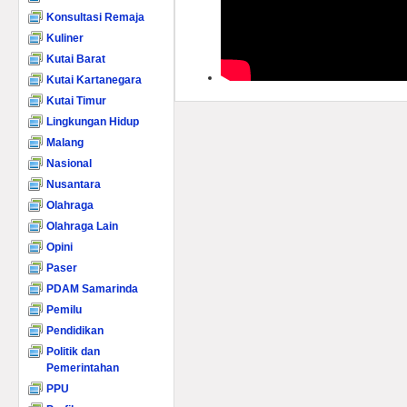
Konsultasi Remaja
Kuliner
Kutai Barat
Kutai Kartanegara
Kutai Timur
Lingkungan Hidup
Malang
Nasional
Nusantara
Olahraga
Olahraga Lain
Opini
Paser
PDAM Samarinda
Pemilu
Pendidikan
Politik dan
Pemerintahan
PPU