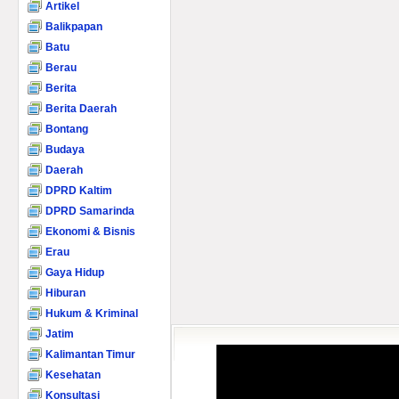
Artikel
Balikpapan
Batu
Berau
Berita
Berita Daerah
Bontang
Budaya
Daerah
DPRD Kaltim
DPRD Samarinda
Ekonomi & Bisnis
Erau
Gaya Hidup
Hiburan
Hukum & Kriminal
Jatim
Kalimantan Timur
Kesehatan
Konsultasi