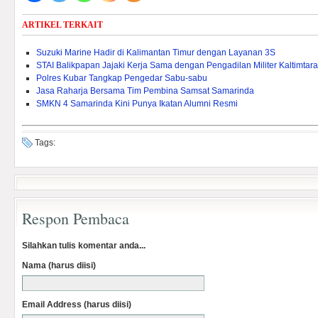
ARTIKEL TERKAIT
Suzuki Marine Hadir di Kalimantan Timur dengan Layanan 3S
STAI Balikpapan Jajaki Kerja Sama dengan Pengadilan Militer Kaltimtara
Polres Kubar Tangkap Pengedar Sabu-sabu
Jasa Raharja Bersama Tim Pembina Samsat Samarinda
SMKN 4 Samarinda Kini Punya Ikatan Alumni Resmi
Tags:
Respon Pembaca
Silahkan tulis komentar anda...
Nama (harus diisi)
Email Address (harus diisi)