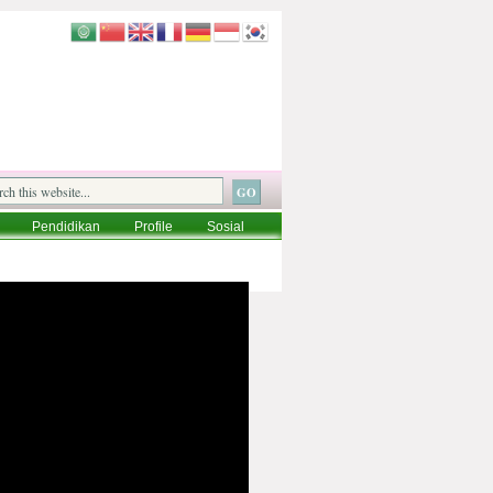
Pendidikan
Profile
Sosial