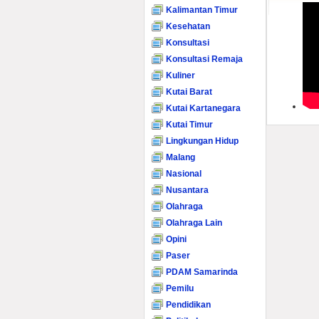
Kalimantan Timur
Kesehatan
Konsultasi
Konsultasi Remaja
Kuliner
Kutai Barat
Kutai Kartanegara
Kutai Timur
Lingkungan Hidup
Malang
Nasional
Nusantara
Olahraga
Olahraga Lain
Opini
Paser
PDAM Samarinda
Pemilu
Pendidikan