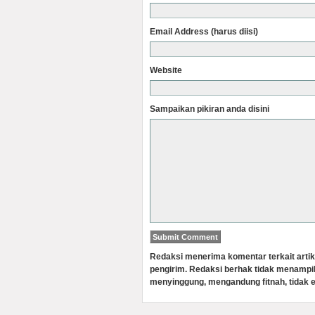
Email Address (harus diisi)
Website
Sampaikan pikiran anda disini
Redaksi menerima komentar terkait artik
pengirim. Redaksi berhak tidak menampi
menyinggung, mengandung fitnah, tidak e