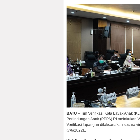
BATU
– Tim Verifikasi Kota Layak Anak 
Perlindungan Anak (PPPA) RI melakukan Ve
Verifikasi lapangan dilaksanakan secara v
(7/6/2022)..