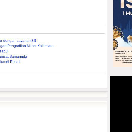
mur dengan Layanan 3S
gan Pengadilan Militer Kaltimtara
-sabu
amsat Samarinda
Alumni Resmi