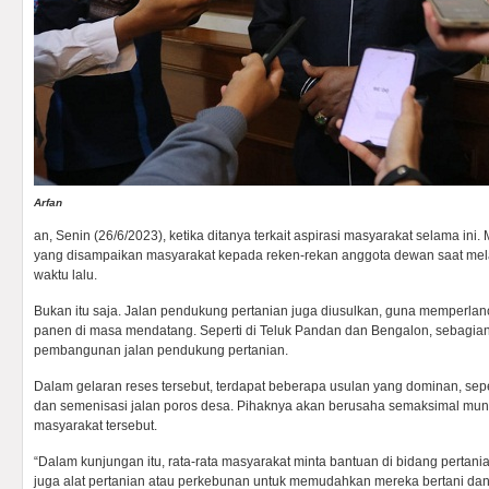
Arfan
an, Senin (26/6/2023), ketika ditanya terkait aspirasi masyarakat selama ini
yang disampaikan masyarakat kepada reken-rekan anggota dewan saat me
waktu lalu.
Bukan itu saja. Jalan pendukung pertanian juga diusulkan, guna memperlan
panen di masa mendatang. Seperti di Teluk Pandan dan Bengalon, sebagi
pembangunan jalan pendukung pertanian.
Dalam gelaran reses tersebut, terdapat beberapa usulan yang dominan, sepe
dan semenisasi jalan poros desa. Pihaknya akan berusaha semaksimal mu
masyarakat tersebut.
“Dalam kunjungan itu, rata-rata masyarakat minta bantuan di bidang pertani
juga alat pertanian atau perkebunan untuk memudahkan mereka bertani dan 