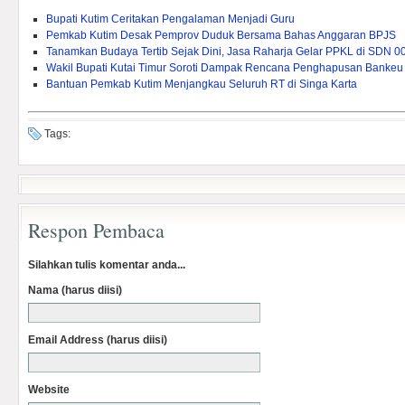
Bupati Kutim Ceritakan Pengalaman Menjadi Guru
Pemkab Kutim Desak Pemprov Duduk Bersama Bahas Anggaran BPJS
Tanamkan Budaya Tertib Sejak Dini, Jasa Raharja Gelar PPKL di SDN 0
Wakil Bupati Kutai Timur Soroti Dampak Rencana Penghapusan Bankeu 
Bantuan Pemkab Kutim Menjangkau Seluruh RT di Singa Karta
Tags:
Respon Pembaca
Silahkan tulis komentar anda...
Nama (harus diisi)
Email Address (harus diisi)
Website