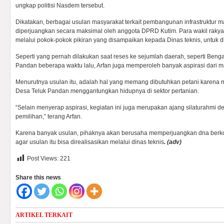
ungkap politisi Nasdem tersebut.
Dikatakan, berbagai usulan masyarakat terkait pembangunan infrastruktur m
diperjuangkan secara maksimal oleh anggota DPRD Kutim. Para wakil rakya
melalui pokok-pokok pikiran yang disampaikan kepada Dinas teknis, untuk dit
Seperti yang pernah dilakukan saat reses ke sejumlah daerah, seperti Beng
Pandan beberapa waktu lalu, Arfan juga memperoleh banyak aspirasi dari m
Menurutnya usulan itu, adalah hal yang memang dibutuhkan petani karena 
Desa Teluk Pandan menggantungkan hidupnya di sektor pertanian.
“Selain menyerap aspirasi, kegiatan ini juga merupakan ajang silaturahmi d
pemilihan,” terang Arfan.
Karena banyak usulan, pihaknya akan berusaha memperjuangkan dna berkoo
agar usulan itu bisa direalisasikan melalui dinas teknis
. (adv)
Post Views:
221
Share this news
ARTIKEL TERKAIT