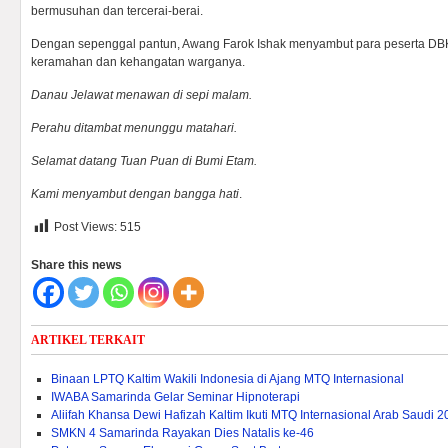
bermusuhan dan tercerai-berai.
Dengan sepenggal pantun, Awang Farok Ishak menyambut para peserta DB
keramahan dan kehangatan warganya.
Danau Jelawat menawan di sepi malam.
Perahu ditambat menunggu matahari.
Selamat datang Tuan Puan di Bumi Etam.
Kami menyambut dengan bangga hati
.
Post Views:
515
Share this news
ARTIKEL TERKAIT
Binaan LPTQ Kaltim Wakili Indonesia di Ajang MTQ Internasional
IWABA Samarinda Gelar Seminar Hipnoterapi
Aliifah Khansa Dewi Hafizah Kaltim Ikuti MTQ Internasional Arab Saudi 
SMKN 4 Samarinda Rayakan Dies Natalis ke-46