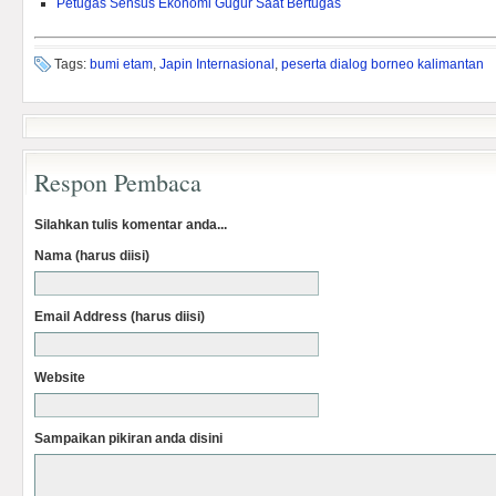
Petugas Sensus Ekonomi Gugur Saat Bertugas
Tags:
bumi etam
,
Japin Internasional
,
peserta dialog borneo kalimantan
Respon Pembaca
Silahkan tulis komentar anda...
Nama (harus diisi)
Email Address (harus diisi)
Website
Sampaikan pikiran anda disini