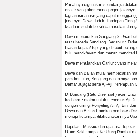
Panahnya digunakan
seandainya didala
anasir yang akan mengganggu jalannya 
lagi anasir-anasir yang dapat menggan
jogetnya. Dewa duduk dihadapan Tiang
keadaan sudah bersih samasekali dari 
Dewa menurunkan Sangiang Sri Gambuh P
restu kepada Sangiang. Beganjur : Taria
hiasan kepala/ topi yang disebut bolang
bulu manok/ayam dan menari mengitar
Dewa memulangkan Ganjur : yang mel
Dewa dan Balian mulai membacakan ma
para kemulun, Sangiang dan lainnya bah
Damar Jujagat serta Aji-Aji Perempuan Me
Di Dondang (Ratu Disembah) akan Erau 
kedalam Keraton untuk mengaturi Aji D
dengan diiringi Penyuling Aji-Aji Bini dan
Dewa dan Belian Pangkon pembawa Damar 
menuju ketempat dilaksanakannnya Upa
Bepelas : Maksud dari upacara Bepelas 
Ujung Kaki sampai Ke Ujung Rambut m