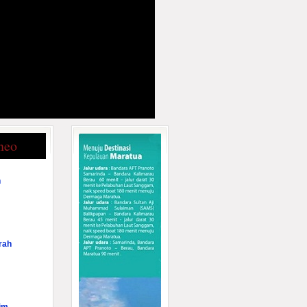
neo
n
rah