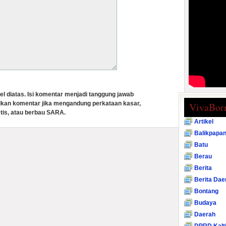
el diatas. Isi komentar menjadi tanggung jawab
lkan komentar jika mengandung perkataan kasar,
VivaBor
tis, atau berbau SARA.
Artikel
Balikpapa
Batu
Berau
Berita
Berita Dae
Bontang
Budaya
Daerah