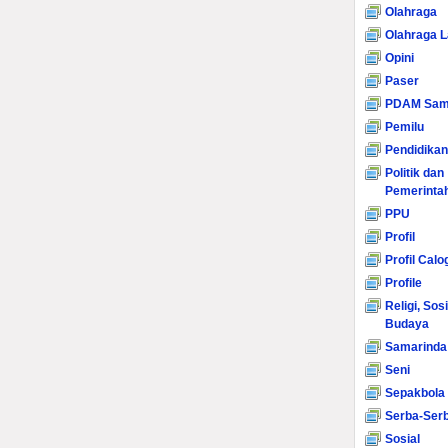
Olahraga
Olahraga L
Opini
Paser
PDAM Sam
Pemilu
Pendidikan
Politik dan
Pemerinta
PPU
Profil
Profil Calo
Profile
Religi, Sos
Budaya
Samarinda
Seni
Sepakbola
Serba-Serb
Sosial