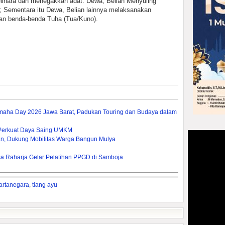
lihara dan menegakkan adat. Dewa, Belian Menyuling
; Sementara itu Dewa, Belian
lainnya melaksanakan
an benda-benda Tuha (Tua/Kuno).
ha Day 2026 Jawa Barat, Padukan Touring dan Budaya dalam
 Perkuat Daya Saing UMKM
lan, Dukung Mobilitas Warga Bangun Mulya
asa Raharja Gelar Pelatihan PPGD di Samboja
kartanegara
,
tiang ayu