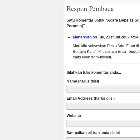
Respon Pembaca
Satu Komentar untuk "Acara Bepelas Sul
Pertama)"
Mahardian
on Tue, 21st Jul 2009 4:5
Mari kita sukseskan Pesta Adat Etam 
Budaya Kaltim khususnya Erau Tenggaro
thats even from-myself.
Silahkan tulis komentar anda...
Nama (harus diisi)
Email Address (harus diisi)
Website
Sampaikan pikiran anda disini