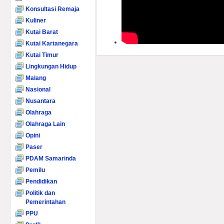
Konsultasi Remaja
Kuliner
Kutai Barat
Kutai Kartanegara
Kutai Timur
Lingkungan Hidup
Malang
Nasional
Nusantara
Olahraga
Olahraga Lain
Opini
Paser
PDAM Samarinda
Pemilu
Pendidikan
Politik dan
Pemerintahan
PPU