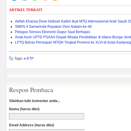
ARTIKEL TERKAIT
Aliifah Khansa Dewi Hafizah Kaltim Ikuti MTQ Internasional Arab Saudi 
SMKN 4 Samarinda Rayakan Dies Natalis ke-46
Petugas Sensus Ekonomi Gugur Saat Bertugas
Anak Asuh UPTD PSAAH Diajak Wisata Pendidikan di Istana Bunga Je
LPTQ Bahas Persiapan MTQH Tingkat Provinsi ke XLVI di Kutai Kartane
Tags:
e-KTP
Respon Pembaca
Silahkan tulis komentar anda...
Nama (harus diisi)
Email Address (harus diisi)