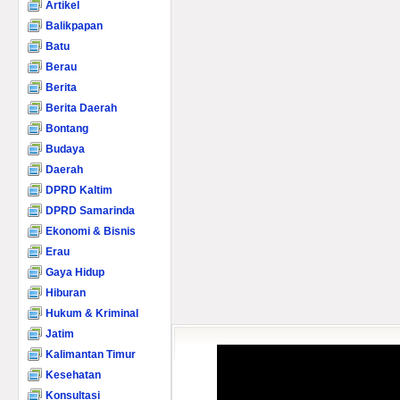
Artikel
Balikpapan
Batu
Berau
Berita
Berita Daerah
Bontang
Budaya
Daerah
DPRD Kaltim
DPRD Samarinda
Ekonomi & Bisnis
Erau
Gaya Hidup
Hiburan
Hukum & Kriminal
Jatim
Kalimantan Timur
Kesehatan
Konsultasi