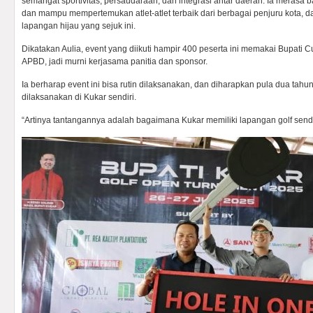
semangat sportivitas, persaudaraan, dan integrasi antar daerah. Ia merasa b
dan mampu mempertemukan atlet-atlet terbaik dari berbagai penjuru kota, da
lapangan hijau yang sejuk ini.
Dikatakan Aulia, event yang diikuti hampir 400 peserta ini memakai Bupati C
APBD, jadi murni kerjasama panitia dan sponsor.
Ia berharap event ini bisa rutin dilaksanakan, dan diharapkan pula dua tahun
dilaksanakan di Kukar sendiri.
“Artinya tantangannya adalah bagaimana Kukar memiliki lapangan golf sendir