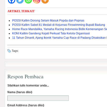
ARTIKEL TERKAIT
POSSI Kaltim Dorong Selam Masuk Popda dan Popnas
POSSI Kaltim Sabet 81 Medali di Kejurnas Finswimming Bupati Badung
Home Race Mandalika, Yamaha Racing Indonesia Bidik Kemenangan S
KONI Kaltim Gandeng Kejati Perkuat Tata Kelola Organisasi
11 Tahun Dinanti, Ajang Ikonik Yamaha Cup Race di Padang Disaksikan
Tags:
Respon Pembaca
Silahkan tulis komentar anda...
Nama (harus diisi)
Email Address (harus diisi)