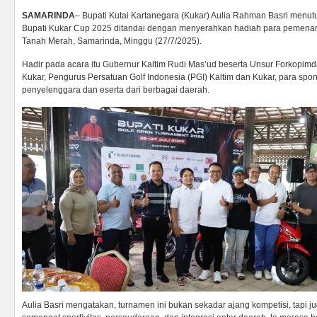
SAMARINDA
– Bupati Kutai Kartanegara (Kukar) Aulia Rahman Basri menu
Bupati Kukar Cup 2025 ditandai dengan menyerahkan hadiah para pemenan
Tanah Merah, Samarinda, Minggu (27/7/2025).
Hadir pada acara itu Gubernur Kaltim Rudi Mas’ud beserta Unsur Forkopimd
Kukar, Pengurus Persatuan Golf Indonesia (PGI) Kaltim dan Kukar, para spons
penyelenggara dan eserta dari berbagai daerah.
Aulia Basri mengatakan, turnamen ini bukan sekadar ajang kompetisi, tapi j