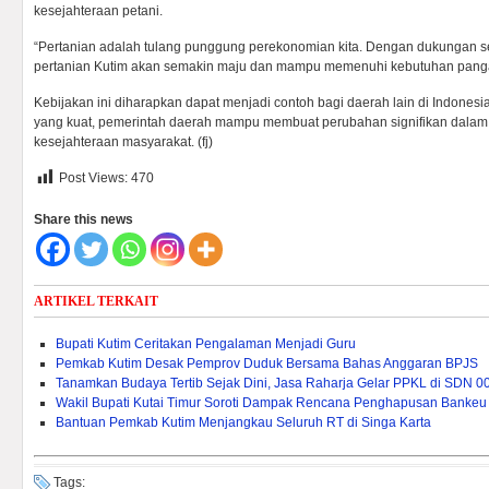
kesejahteraan petani.
“Pertanian adalah tulang punggung perekonomian kita. Dengan dukungan sem
pertanian Kutim akan semakin maju dan mampu memenuhi kebutuhan panga
Kebijakan ini diharapkan dapat menjadi contoh bagi daerah lain di Indone
yang kuat, pemerintah daerah mampu membuat perubahan signifikan dalam 
kesejahteraan masyarakat. (fj)
Post Views:
470
Share this news
ARTIKEL TERKAIT
Bupati Kutim Ceritakan Pengalaman Menjadi Guru
Pemkab Kutim Desak Pemprov Duduk Bersama Bahas Anggaran BPJS
Tanamkan Budaya Tertib Sejak Dini, Jasa Raharja Gelar PPKL di SDN 0
Wakil Bupati Kutai Timur Soroti Dampak Rencana Penghapusan Bankeu 
Bantuan Pemkab Kutim Menjangkau Seluruh RT di Singa Karta
Tags: