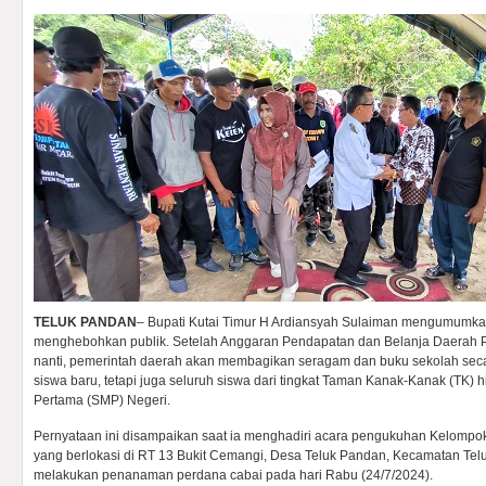
TELUK PANDAN
– Bupati Kutai Timur H Ardiansyah Sulaiman mengumumka
menghebohkan publik. Setelah Anggaran Pendapatan dan Belanja Daerah 
nanti, pemerintah daerah akan membagikan seragam dan buku sekolah secar
siswa baru, tetapi juga seluruh siswa dari tingkat Taman Kanak-Kanak (TK
Pertama (SMP) Negeri.
Pernyataan ini disampaikan saat ia menghadiri acara pengukuhan Kelompok
yang berlokasi di RT 13 Bukit Cemangi, Desa Teluk Pandan, Kecamatan Tel
melakukan penanaman perdana cabai pada hari Rabu (24/7/2024).