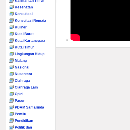
Kalimantan Timur
Kesehatan
Konsultasi
Konsultasi Remaja
Kuliner
Kutai Barat
Kutai Kartanegara
Kutai Timur
Lingkungan Hidup
Malang
Nasional
Nusantara
Olahraga
Olahraga Lain
Opini
Paser
PDAM Samarinda
Pemilu
Pendidikan
Politik dan