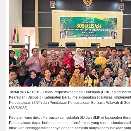
TANJUNG REDEB
– Dinas Perpustakaan dan Kearsipan (DPK) Kaltim bers
Kearsipan (Dispusip) Kabupaten Berau melaksanakan sosialisasi implement
Perpustakaan (SNP) dan Pendataan Perpustakaan Berbasis Wilayah di Ge
(28/7/2023).
Kegiatan yang diikuti Perpustakaan sekolah SD dan SMP di kabupaten Bera
Perpustakaan dapat berbenah dan bertransformasi yang sesuai standar nasio
dilakukan sehingga harapannya dengan semakin banyak perpustakaan yang