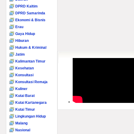
DPRD Kaltim
DPRD Samarinda
Ekonomi & Bisnis
Erau
Gaya Hidup
Hiburan
Hukum & Kriminal
Jatim
Kalimantan Timur
Kesehatan
Konsultasi
Konsultasi Remaja
Kuliner
Kutai Barat
Kutai Kartanegara
Kutai Timur
Lingkungan Hidup
Malang
Nasional