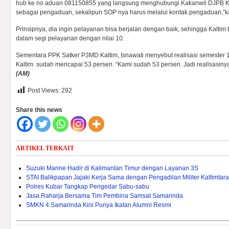
hub ke no aduan 081150855 yang langsung menghubungi Kakanwil DJPB Kal
sebagai pengaduan, sekalipun SOP nya harus melalui kontak pengaduan,”k
Prinsipnya, dia ingin pelayanan bisa berjalan dengan baik, sehingga Kaltim
dalam segi pelayanan dengan nilai 10.
Sementara PPK Satker P3MD Kaltim, Isnawati menyebut realisasi semester
Kaltim sudah mencapai 53 persen. “Kami sudah 53 persen. Jadi realisasinya 
(AM)
Post Views:
292
Share this news
ARTIKEL TERKAIT
Suzuki Marine Hadir di Kalimantan Timur dengan Layanan 3S
STAI Balikpapan Jajaki Kerja Sama dengan Pengadilan Militer Kaltimtara
Polres Kubar Tangkap Pengedar Sabu-sabu
Jasa Raharja Bersama Tim Pembina Samsat Samarinda
SMKN 4 Samarinda Kini Punya Ikatan Alumni Resmi