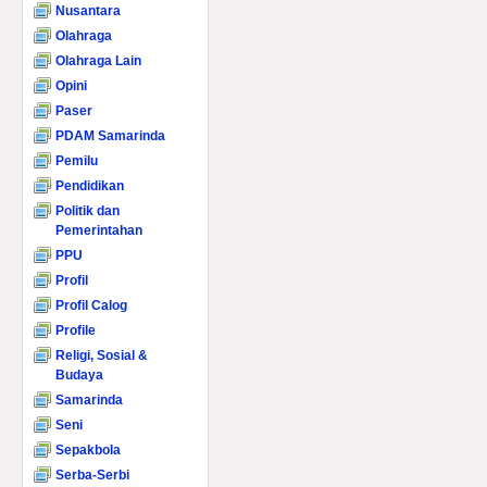
Nusantara
Olahraga
Olahraga Lain
Opini
Paser
PDAM Samarinda
Pemilu
Pendidikan
Politik dan
Pemerintahan
PPU
Profil
Profil Calog
Profile
Religi, Sosial &
Budaya
Samarinda
Seni
Sepakbola
Serba-Serbi