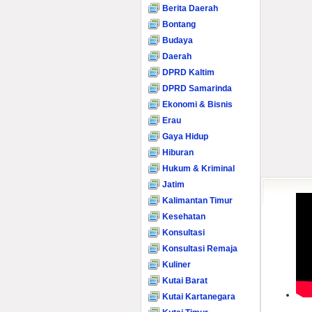
Berita Daerah
Bontang
Budaya
Daerah
DPRD Kaltim
DPRD Samarinda
Ekonomi & Bisnis
Erau
Gaya Hidup
Hiburan
Hukum & Kriminal
Jatim
Kalimantan Timur
Kesehatan
Konsultasi
Konsultasi Remaja
Kuliner
Kutai Barat
Kutai Kartanegara