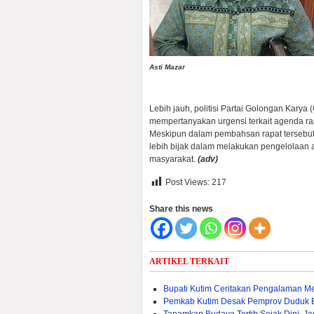
Asti Mazar
Lebih jauh, politisi Partai Golongan Kary
mempertanyakan urgensi terkait agenda rap
Meskipun dalam pembahsan rapat tersebut tu
lebih bijak dalam melakukan pengelolaan 
masyarakat.
(adv)
Post Views:
217
Share this news
ARTIKEL TERKAIT
Bupati Kutim Ceritakan Pengalaman M
Pemkab Kutim Desak Pemprov Duduk 