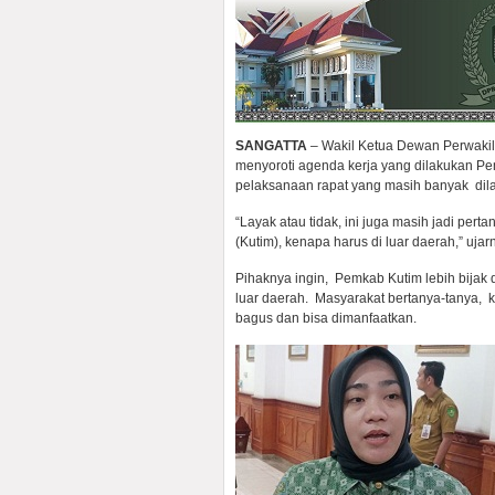
SANGATTA
– Wakil Ketua Dewan Perwakil
menyoroti agenda kerja yang dilakukan Pem
pelaksanaan rapat yang masih banyak dila
“Layak atau tidak, ini juga masih jadi per
(Kutim), kenapa harus di luar daerah,” ujar
Pihaknya ingin, Pemkab Kutim lebih bijak
luar daerah. Masyarakat bertanya-tanya, k
bagus dan bisa dimanfaatkan.