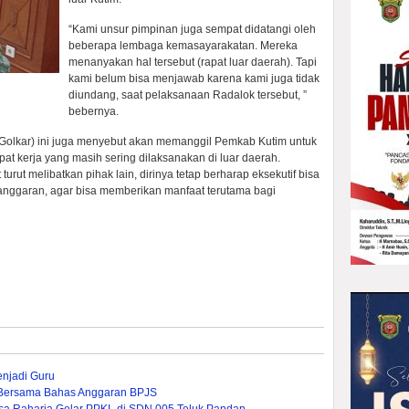
“Kami unsur pimpinan juga sempat didatangi oleh
beberapa lembaga kemasayarakatan. Mereka
menanyakan hal tersebut (rapat luar daerah). Tapi
kami belum bisa menjawab karena kami juga tidak
diundang, saat pelaksanaan Radalok tersebut, ”
bebernya.
a (Golkar) ini juga menyebut akan memanggil Pemkab Kutim untuk
at kerja yang masih sering dilaksanakan di luar daerah.
rut melibatkan pihak lain, dirinya tetap berharap eksekutif bisa
anggaran, agar bisa memberikan manfaat terutama bagi
enjadi Guru
Bersama Bahas Anggaran BPJS