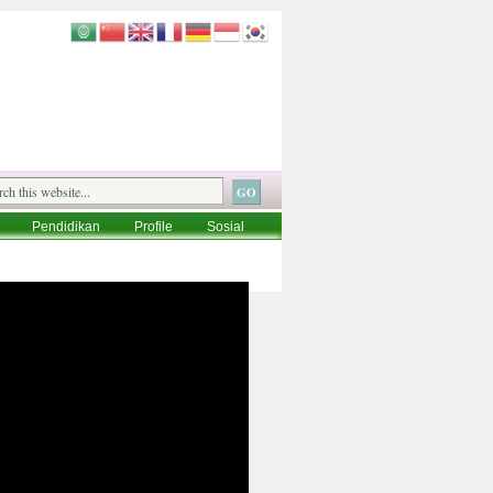
Pendidikan
Profile
Sosial