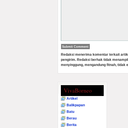
Redaksi menerima komentar terkait artik
pengirim. Redaksi berhak tidak menampi
menyinggung, mengandung fitnah, tidak e
VivaBorneo
Artikel
Balikpapan
Batu
Berau
Berita