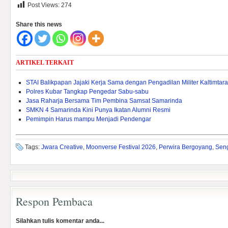
Post Views:
274
Share this news
ARTIKEL TERKAIT
STAI Balikpapan Jajaki Kerja Sama dengan Pengadilan Militer Kaltimtara
Polres Kubar Tangkap Pengedar Sabu-sabu
Jasa Raharja Bersama Tim Pembina Samsat Samarinda
SMKN 4 Samarinda Kini Punya Ikatan Alumni Resmi
Pemimpin Harus mampu Menjadi Pendengar
Tags:
Jwara Creative
,
Moonverse Festival 2026
,
Perwira Bergoyang
,
Sen
Respon Pembaca
Silahkan tulis komentar anda...