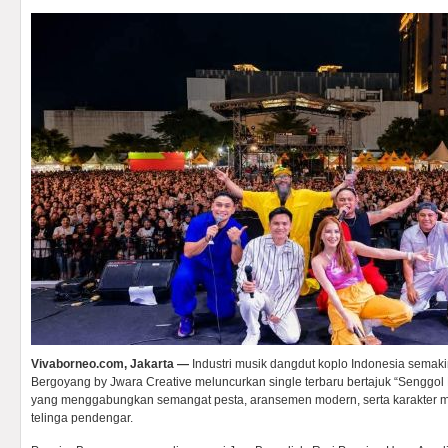
Vivaborneo.com, Jakarta —
Industri musik dangdut koplo Indonesia semaki
Bergoyang by Jwara Creative meluncurkan single terbaru bertajuk “Senggol 
yang menggabungkan semangat pesta, aransemen modern, serta karakter m
telinga pendengar.