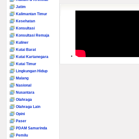
Jatim
Kalimantan Timur
Kesehatan
Konsultasi
Konsultasi Remaja
Kuliner
Kutai Barat
Kutai Kartanegara
Kutai Timur
Lingkungan Hidup
Malang
Nasional
Nusantara
Olahraga
Olahraga Lain
Opini
Paser
PDAM Samarinda
Pemilu