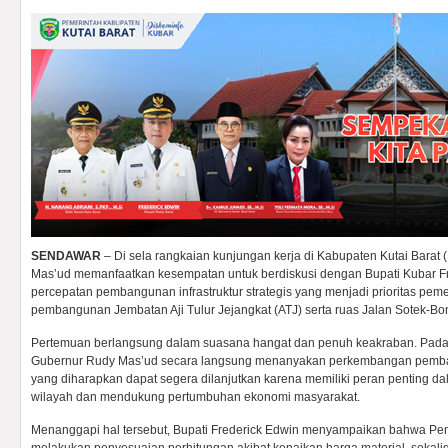
SENDAWAR
– Di sela rangkaian kunjungan kerja di Kabupaten Kutai Barat 
Mas’ud memanfaatkan kesempatan untuk berdiskusi dengan Bupati Kubar F
percepatan pembangunan infrastruktur strategis yang menjadi prioritas peme
pembangunan Jembatan Aji Tulur Jejangkat (ATJ) serta ruas Jalan Sotek-Bo
Pertemuan berlangsung dalam suasana hangat dan penuh keakraban. Pada
Gubernur Rudy Mas’ud secara langsung menanyakan perkembangan pemba
yang diharapkan dapat segera dilanjutkan karena memiliki peran penting da
wilayah dan mendukung pertumbuhan ekonomi masyarakat.
Menanggapi hal tersebut, Bupati Frederick Edwin menyampaikan bahwa Pem