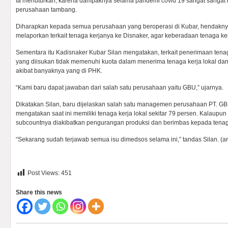
Ia menuturkan, karena dampaknya selama pandemi covid 19 sangat sangat b
perusahaan tambang.
Diharapkan kepada semua perusahaan yang beroperasi di Kubar, hendaknya
melaporkan terkait tenaga kerjanya ke Disnaker, agar keberadaan tenaga ker
Sementara itu Kadisnaker Kubar Silan mengatakan, terkait penerimaan tena
yang diisukan tidak memenuhi kuota dalam menerima tenaga kerja lokal d
akibat banyaknya yang di PHK.
“Kami baru dapat jawaban dari salah satu perusahaan yaitu GBU,” ujarnya.
Dikatakan Silan, baru dijelaskan salah satu managemen perusahaan PT. GB
mengatakan saat ini memiliki tenaga kerja lokal sekitar 79 persen. Kalaupu
subcountnya diakibatkan pengurangan produksi dan berimbas kepada tenaga
“Sekarang sudah terjawab semua isu dimedsos selama ini,” tandas Silan. (ar
Post Views:
451
Share this news