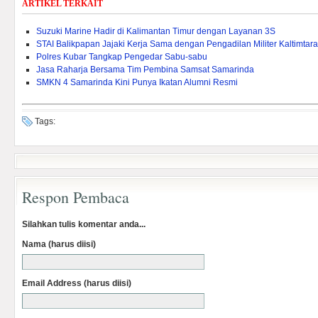
ARTIKEL TERKAIT
Suzuki Marine Hadir di Kalimantan Timur dengan Layanan 3S
STAI Balikpapan Jajaki Kerja Sama dengan Pengadilan Militer Kaltimtara
Polres Kubar Tangkap Pengedar Sabu-sabu
Jasa Raharja Bersama Tim Pembina Samsat Samarinda
SMKN 4 Samarinda Kini Punya Ikatan Alumni Resmi
Tags:
Respon Pembaca
Silahkan tulis komentar anda...
Nama (harus diisi)
Email Address (harus diisi)