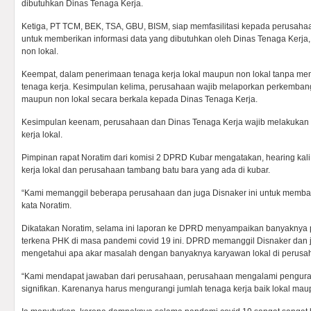
dibutuhkan Dinas Tenaga Kerja.
Ketiga, PT TCM, BEK, TSA, GBU, BISM, siap memfasilitasi kepada perusahaan
untuk memberikan informasi data yang dibutuhkan oleh Dinas Tenaga Kerja,
non lokal.
Keempat, dalam penerimaan tenaga kerja lokal maupun non lokal tanpa mem
tenaga kerja. Kesimpulan kelima, perusahaan wajib melaporkan perkembang
maupun non lokal secara berkala kepada Dinas Tenaga Kerja.
Kesimpulan keenam, perusahaan dan Dinas Tenaga Kerja wajib melakukan
kerja lokal.
Pimpinan rapat Noratim dari komisi 2 DPRD Kubar mengatakan, hearing kali
kerja lokal dan perusahaan tambang batu bara yang ada di kubar.
“Kami memanggil beberapa perusahaan dan juga Disnaker ini untuk membahas
kata Noratim.
Dikatakan Noratim, selama ini laporan ke DPRD menyampaikan banyaknya 
terkena PHK di masa pandemi covid 19 ini. DPRD memanggil Disnaker dan 
mengetahui apa akar masalah dengan banyaknya karyawan lokal di perusa
“Kami mendapat jawaban dari perusahaan, perusahaan mengalami pengura
signifikan. Karenanya harus mengurangi jumlah tenaga kerja baik lokal maup