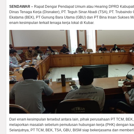
SENDAWAR –
Rapat Dengar Pendapat Umum atau Hearing DPRD Kabupaten
Dinas Tenaga Kerja (Disnaker), PT. Teguh Sinar Abadi (TSA), PT. Trubaindo
Ekatama (BEK), PT Gunung Bara Utama (GBU) dan PT Bina Insan Sukses Ma
enam kesimpulan terkait tenaga kerja lokal di Kubar.
Dari enam kesimpulan tersebut antara lain, pihak perusahaan PT TCM, BEK
melaporkan masalah sebelum pemutusan hubungan kerja (PHK) dengan kar
Selanjutnya, PT TCM, BEK, TSA, GBU, BISM siap bekerjasama dan memberik