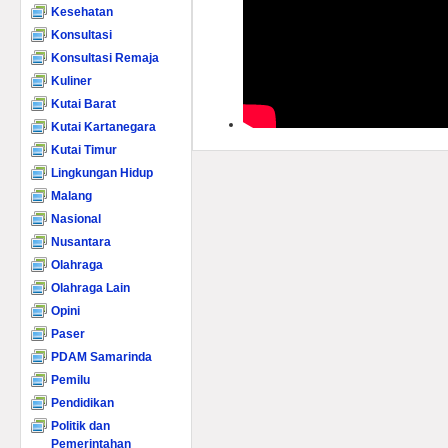
Kesehatan
Konsultasi
Konsultasi Remaja
Kuliner
Kutai Barat
Kutai Kartanegara
Kutai Timur
Lingkungan Hidup
Malang
Nasional
Nusantara
Olahraga
Olahraga Lain
Opini
Paser
PDAM Samarinda
Pemilu
Pendidikan
Politik dan
Pemerintahan