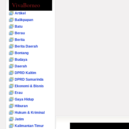
VivaBorneo
Artikel
Balikpapan
Batu
Berau
Berita
Berita Daerah
Bontang
Budaya
Daerah
DPRD Kaltim
DPRD Samarinda
Ekonomi & Bisnis
Erau
Gaya Hidup
Hiburan
Hukum & Kriminal
Jatim
Kalimantan Timur