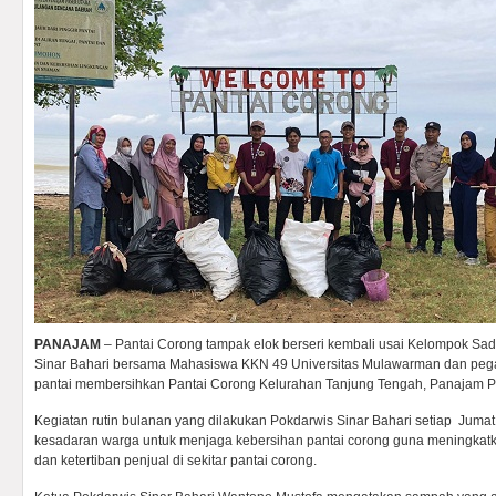
PANAJAM
– Pantai Corong tampak elok berseri kembali usai Kelompok S
Sinar Bahari bersama Mahasiswa KKN 49 Universitas Mulawarman dan pega
pantai membersihkan Pantai Corong Kelurahan Tanjung Tengah, Panajam Pas
Kegiatan rutin bulanan yang dilakukan Pokdarwis Sinar Bahari setiap Jum
kesadaran warga untuk menjaga kebersihan pantai corong guna meningka
dan ketertiban penjual di sekitar pantai corong.