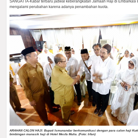
SANGATTA-Kabar terbaru jadwal keberangkatan Jamaah Haji di Embarkasi
mengalami perubahan karena adanya penambahan kuota.
ARAHAN CALON HAJI: Bupati Ismunandar berkomunikasi dengan para calon haji Ku
bimbingan manasik haji di Hotel Mesfa Mulia. (Foto: Irfan)