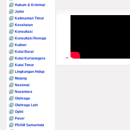
Hukum & Kriminal
Jatim
Kalimantan Timur
Kesehatan
Konsultasi
Konsultasi Remaja
Kuliner
Kutai Barat
Kutai Kartanegara
Kutai Timur
Lingkungan Hidup
Malang
Nasional
Nusantara
Olahraga
Olahraga Lain
Opini
Paser
PDAM Samarinda