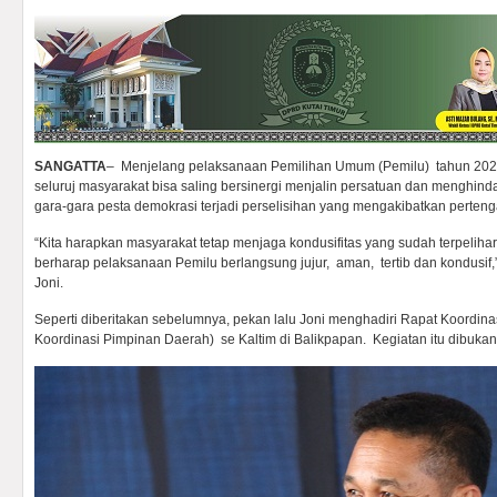
SANGATTA
– Menjelang pelaksanaan Pemilihan Umum (Pemilu) tahun 20
seluruj masyarakat bisa saling bersinergi menjalin persatuan dan menghin
gara-gara pesta demokrasi terjadi perselisihan yang mengakibatkan perten
“Kita harapkan masyarakat tetap menjaga kondusifitas yang sudah terpelihar
berharap pelaksanaan Pemilu berlangsung jujur, aman, tertib dan kondusif
Joni.
Seperti diberitakan sebelumnya, pekan lalu Joni menghadiri Rapat Koordin
Koordinasi Pimpinan Daerah) se Kaltim di Balikpapan. Kegiatan itu dibukan