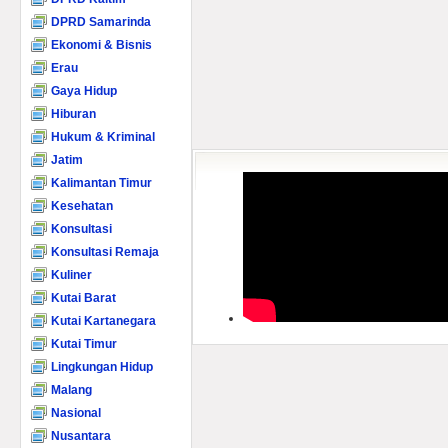
DPRD Samarinda
Ekonomi & Bisnis
Erau
Gaya Hidup
Hiburan
Hukum & Kriminal
Jatim
Kalimantan Timur
Kesehatan
Konsultasi
Konsultasi Remaja
Kuliner
Kutai Barat
Kutai Kartanegara
Kutai Timur
Lingkungan Hidup
Malang
Nasional
Nusantara