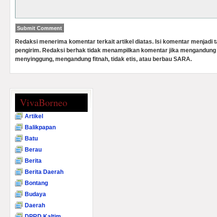
Redaksi menerima komentar terkait artikel diatas. Isi komentar menjadi
pengirim. Redaksi berhak tidak menampilkan komentar jika mengandung 
menyinggung, mengandung fitnah, tidak etis, atau berbau SARA.
VivaBorneo
Artikel
Balikpapan
Batu
Berau
Berita
Berita Daerah
Bontang
Budaya
Daerah
DPRD Kaltim