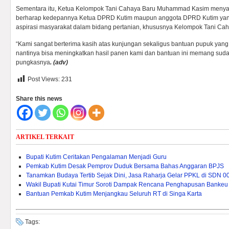
Sementara itu, Ketua Kelompok Tani Cahaya Baru Muhammad Kasim menyam
berharap kedepannya Ketua DPRD Kutim maupun anggota DPRD Kutim yan
aspirasi masyarakat dalam bidang pertanian, khususnya Kelompok Tani Cah
“Kami sangat berterima kasih atas kunjungan sekaligus bantuan pupuk yang
nantinya bisa meningkatkan hasil panen kami dan bantuan ini memang suda
pungkasnya
. (adv)
Post Views:
231
Share this news
ARTIKEL TERKAIT
Bupati Kutim Ceritakan Pengalaman Menjadi Guru
Pemkab Kutim Desak Pemprov Duduk Bersama Bahas Anggaran BPJS
Tanamkan Budaya Tertib Sejak Dini, Jasa Raharja Gelar PPKL di SDN 0
Wakil Bupati Kutai Timur Soroti Dampak Rencana Penghapusan Bankeu 
Bantuan Pemkab Kutim Menjangkau Seluruh RT di Singa Karta
Tags: