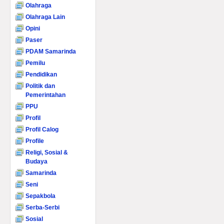
Olahraga
Olahraga Lain
Opini
Paser
PDAM Samarinda
Pemilu
Pendidikan
Politik dan
Pemerintahan
PPU
Profil
Profil Calog
Profile
Religi, Sosial &
Budaya
Samarinda
Seni
Sepakbola
Serba-Serbi
Sosial