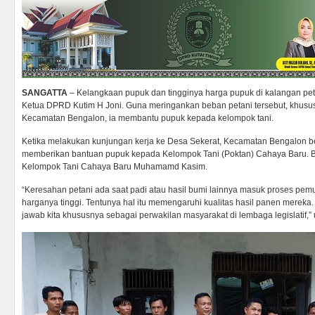
SANGATTA
– Kelangkaan pupuk dan tingginya harga pupuk di kalangan p
Ketua DPRD Kutim H Joni. Guna meringankan beban petani tersebut, khusus
Kecamatan Bengalon, ia membantu pupuk kepada kelompok tani.
Ketika melakukan kunjungan kerja ke Desa Sekerat, Kecamatan Bengalon be
memberikan bantuan pupuk kepada Kelompok Tani (Poktan) Cahaya Baru. Ba
Kelompok Tani Cahaya Baru Muhamamd Kasim.
“Keresahan petani ada saat padi atau hasil bumi lainnya masuk proses pem
harganya tinggi. Tentunya hal itu memengaruhi kualitas hasil panen mereka.
jawab kita khususnya sebagai perwakilan masyarakat di lembaga legislatif,”