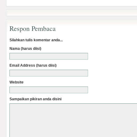
Respon Pembaca
Silahkan tulis komentar anda...
Nama (harus diisi)
Email Address (harus diisi)
Website
Sampaikan pikiran anda disini