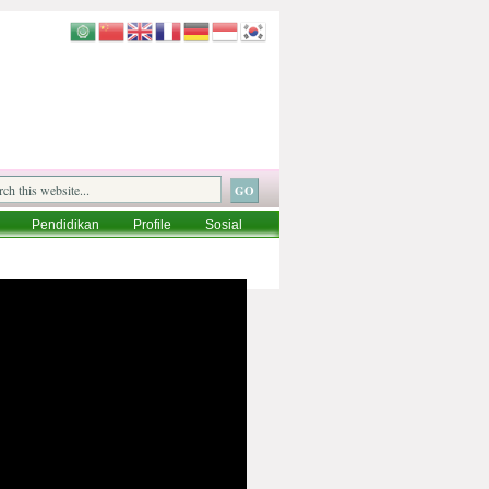
Pendidikan
Profile
Sosial