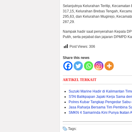
Selanjutnya Kelurahan Teritip, Kecamatan 
317,15, Kelurahan Brebas Tengah, Kecamat
295,63, dan Kelurahan Mugirejo, Kecamata
287,29.
Nampak hadir saat penyerahan Kepala DP
Putih, serta pejabat dan jajaran DPMPD Ka
Post Views:
306
Share this news
ARTIKEL TERKAIT
Suzuki Marine Hadir di Kalimantan Ti
STAI Balikpapan Jajaki Kerja Sama den
Polres Kubar Tangkap Pengedar Sabu
Jasa Raharja Bersama Tim Pembina S
SMKN 4 Samarinda Kini Punya Ikatan 
Tags: