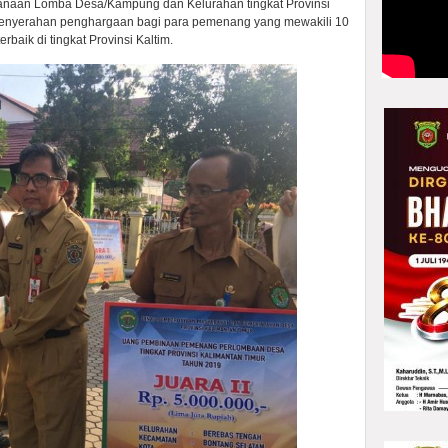
naan Lomba Desa/Kampung dan Kelurahan tingkat Provinsi
ya penyerahan penghargaan bagi para pemenang yang mewakili 10
rbaik di tingkat Provinsi Kaltim.