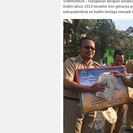
SAMARINDA – Rangkaian tahapan pelaksa
Kaltim tahun 2019 berakhir. Kini giliran
kabupaten/kota se Kaltim berlaga menjadi te