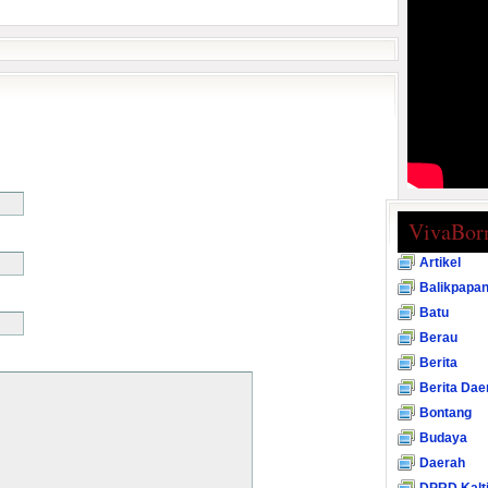
VivaBor
Artikel
Balikpapa
Batu
Berau
Berita
Berita Dae
Bontang
Budaya
Daerah