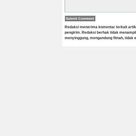
Redaksi menerima komentar terkait artik
pengirim. Redaksi berhak tidak menampi
menyinggung, mengandung fitnah, tidak e