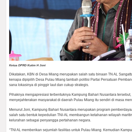
Ketua DPRD Kutim H Joni
Dikatakan, KBN di Desa Miang merupakan salah satu binaan TN AL Sangatt
kenapa dipipilih Desa Pulau Miang tambah politisi Partai Persatuan Pembang
sana lokasinya di pinggir laut dan cukup strategis.
Pihaknya mengapresiasi terbentuknya Kampung Bahari Nusantara tersebut
menyejahterakan masyarakat di daerah Pulau Miang itu sendiri di masa me
Menurut Joni, Kampung Bahari Nusantara merupakan program pemberdayaan
salah satu bentuk kepedulian TNI-AL membangun ketahanan wilayah maritim
kelurahan sebagai penyangga pertahanan negara.
“TNI AL memberikan sejumlah fasilitas untuk Pulau Miang. Kemudian Kampu