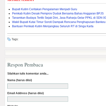
ARTIKEL TERKAIT
Bupati Kutim Ceritakan Pengalaman Menjadi Guru
Pemkab Kutim Desak Pemprov Duduk Bersama Bahas Anggaran BPJS
Tanamkan Budaya Tertib Sejak Dini, Jasa Raharja Gelar PPKL di SDN 0
Wakil Bupati Kutai Timur Soroti Dampak Rencana Penghapusan Bankeu 
Bantuan Pemkab Kutim Menjangkau Seluruh RT di Singa Karta
Tags:
Respon Pembaca
Silahkan tulis komentar anda...
Nama (harus diisi)
Email Address (harus diisi)