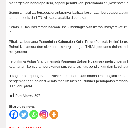
menargetkan beberapa item, seperti pendidikan, perekonomian, kesehatan da
Sejumlah fasilitas tersebut, di antaranya fasilitas kesehatan berupa peralat
tenaga medis dari TNI AL siaga apabila diperlukan.
Selain itu, fasilitas taman bacaan untuk meningkatkan literasi masyarakat, 
itu.
Pihaknya bersama Pemerintah Kabupaten Kutai Timur (Pemkab Kutim) te
Bahari Nusantara dan akan terus sinergi dengan TNI AL, terutama dalam 
masyarakat.
Terpilihnya Pulau Miang menjadi Kampung Bahari Nusantara melalui perti
keamanan, kemudian perekonomian, serta fasilitas pendidikan dan kesehata
“Program Kampung Bahari Nusantara diharapkan mampu meningkatkan pe
pengembangan potensi wisata maritim menjadi sumber pendapatan tambahan
ujar Joni.
(adv)
Post Views:
207
Share this news