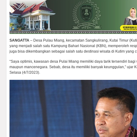
SANGATTA
– Desa Pulau Miang, kecamatan Sangkulirang, Kutai Timur (Kuti
yang menjadi salah satu Kampung Bahari Nasional (KBN), memperoleh respo
juga bisa dikembangkan sebagai salah satu destinasi wisata di Kutim yang c
“Saya optimis, kawasan desa Pulai Miang memiliki daya tarik tersendiri bagi
maupun mancenegara. Sebab, desa itu memiliki banyak keunggulan,” ujar 
Selasa (4/7/2023).