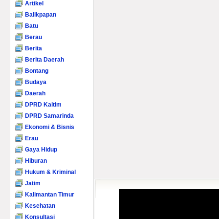
Artikel
Balikpapan
Batu
Berau
Berita
Berita Daerah
Bontang
Budaya
Daerah
DPRD Kaltim
DPRD Samarinda
Ekonomi & Bisnis
Erau
Gaya Hidup
Hiburan
Hukum & Kriminal
Jatim
Kalimantan Timur
Kesehatan
Konsultasi