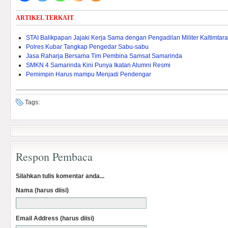
ARTIKEL TERKAIT
STAI Balikpapan Jajaki Kerja Sama dengan Pengadilan Militer Kaltimtara
Polres Kubar Tangkap Pengedar Sabu-sabu
Jasa Raharja Bersama Tim Pembina Samsat Samarinda
SMKN 4 Samarinda Kini Punya Ikatan Alumni Resmi
Pemimpin Harus mampu Menjadi Pendengar
Tags:
Respon Pembaca
Silahkan tulis komentar anda...
Nama (harus diisi)
Email Address (harus diisi)