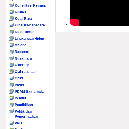
Konsultasi Remaja
Kuliner
Kutai Barat
Kutai Kartanegara
Kutai Timur
Lingkungan Hidup
Malang
Nasional
Nusantara
Olahraga
Olahraga Lain
Opini
Paser
PDAM Samarinda
Pemilu
Pendidikan
Politik dan
Pemerintahan
PPU