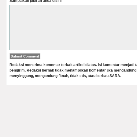
Sampaikan pikiran anda disini
Redaksi menerima komentar terkait artikel diatas. Isi komentar menjadi
pengirim. Redaksi berhak tidak menampilkan komentar jika mengandung 
menyinggung, mengandung fitnah, tidak etis, atau berbau SARA.