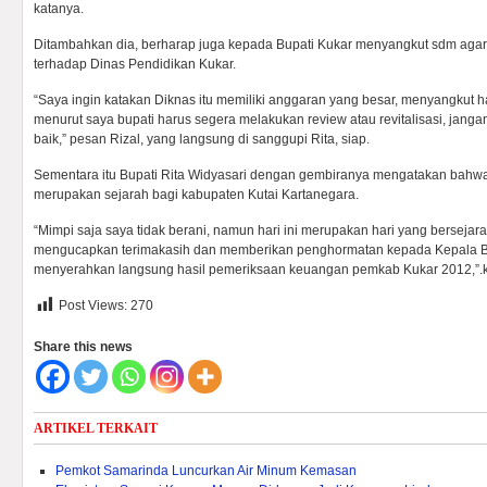
katanya.
Ditambahkan dia, berharap juga kepada Bupati Kukar menyangkut sdm aga
terhadap Dinas Pendidikan Kukar.
“Saya ingin katakan Diknas itu memiliki anggaran yang besar, menyangkut h
menurut saya bupati harus segera melakukan review atau revitalisasi, jangan 
baik,” pesan Rizal, yang langsung di sanggupi Rita, siap.
Sementara itu Bupati Rita Widyasari dengan gembiranya mengatakan bahwa
merupakan sejarah bagi kabupaten Kutai Kartanegara.
“Mimpi saja saya tidak berani, namun hari ini merupakan hari yang bersejar
mengucapkan terimakasih dan memberikan penghormatan kepada Kepala BPK
menyerahkan langsung hasil pemeriksaan keuangan pemkab Kukar 2012,”.
Post Views:
270
Share this news
ARTIKEL TERKAIT
Pemkot Samarinda Luncurkan Air Minum Kemasan