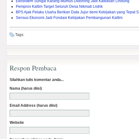
Ekosistem Sungai Karang Mumus Didorong Jadi Kawasan Lindung
Pemprov Kaltim Target Seluruh Desa Nikmati Listrik
BPS Ajak Pelaku Usaha Berikan Data Jujur demi Kebijakan yang Tepat 
Sensus Ekonomi Jadi Fondasi Kebijakan Pembangunan Kaltim
Tags:
Respon Pembaca
Silahkan tulis komentar anda...
Nama (harus diisi)
Email Address (harus diisi)
Website