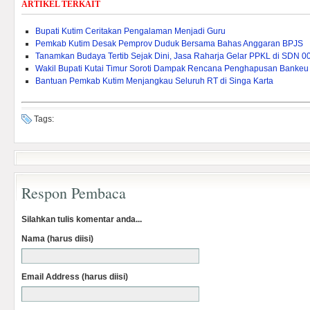
ARTIKEL TERKAIT
Bupati Kutim Ceritakan Pengalaman Menjadi Guru
Pemkab Kutim Desak Pemprov Duduk Bersama Bahas Anggaran BPJS
Tanamkan Budaya Tertib Sejak Dini, Jasa Raharja Gelar PPKL di SDN 0
Wakil Bupati Kutai Timur Soroti Dampak Rencana Penghapusan Bankeu 
Bantuan Pemkab Kutim Menjangkau Seluruh RT di Singa Karta
Tags:
Respon Pembaca
Silahkan tulis komentar anda...
Nama (harus diisi)
Email Address (harus diisi)