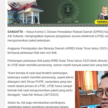
SANGATTA
– Ketua Komisi C Dewan Perwakilan Rakyat Daerah (DPRD) Kabu
Adi Sutianto, mengingatkan layanan pengadaan secara elektronik (LPSE) unt
mengumumkan paket pekerjaan.
Anggaran Pendapatan dan Belanja Daerah (APBD) Kutai Timur tahun 2023 me
termasuk pekerjaan fisik dan non fisik.
Pelelangan pekerjaan fisik pada APBD Kutai Timur tahun 2023 telah dimula
di LPSE telah memiliki pemenang, namun masih banyak paket lain yang be
“Kami berada di saat-saat terakhir pelelangan,
beberapa sudah memiliki pemenang, aspek teknis
ditangani oleh Dinas PUPR, sementara yang lain
masih dalam proses di LPSE. LPSE harus sangat
berhati-hati saat mengumumkan paket yang perlu
diunggah,” kata Adi Selasa (18/7/2023).
Selain itu, Adi juga menekankan pentingnya
selektivitas dalam pemilihan pemenang lelang