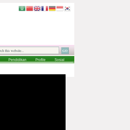
Pendidikan
Profile
Sosial