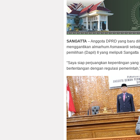
SANGATTA
– Anggota DPRD yang baru dila
menggantikan almarhum Asmawardi sebagai
pemilihan (Dapil) II yang meliputi Sangat
“Saya siap perjuangkan kepentingan yang 
bertentangan dengan regulasi pemerintah,