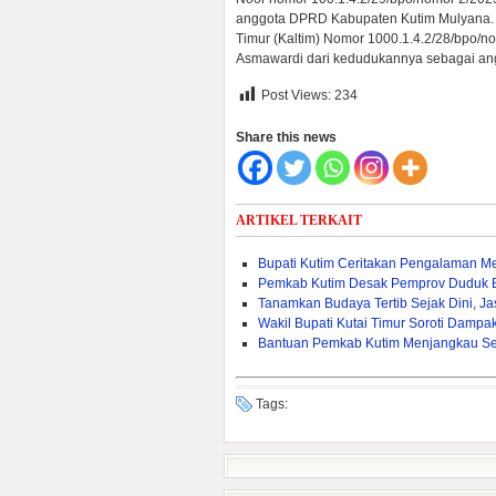
anggota DPRD Kabupaten Kutim Mulyana. S
Timur (Kaltim) Nomor 1000.1.4.2/28/bpo/
Asmawardi dari kedudukannya sebagai an
Post Views:
234
Share this news
ARTIKEL TERKAIT
Bupati Kutim Ceritakan Pengalaman M
Pemkab Kutim Desak Pemprov Duduk 
Tanamkan Budaya Tertib Sejak Dini, J
Wakil Bupati Kutai Timur Soroti Dam
Bantuan Pemkab Kutim Menjangkau Sel
Tags: