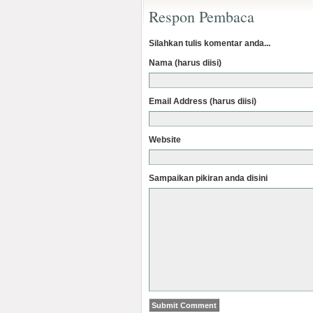
Respon Pembaca
Silahkan tulis komentar anda...
Nama (harus diisi)
Email Address (harus diisi)
Website
Sampaikan pikiran anda disini