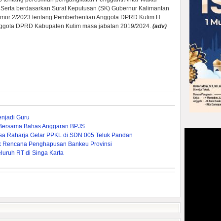
erta berdasarkan Surat Keputusan (SK) Gubernur Kalimantan
nomor 2/2023 tentang Pemberhentian Anggota DPRD Kutim H
ggota DPRD Kabupaten Kutim masa jabatan 2019/2024.
(adv)
enjadi Guru
Bersama Bahas Anggaran BPJS
asa Raharja Gelar PPKL di SDN 005 Teluk Pandan
pak Rencana Penghapusan Bankeu Provinsi
uruh RT di Singa Karta