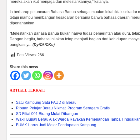
mereka akan ikut menjaga dan melestarikannya,” katanya.
Ia berharap peluncuran Bahasa Banua sebagai muatan lokal tidak sekadar 
tetapi mampu membangun kesadaran bersama bahwa bahasa daerah merupa
dipertahankan.
“Melestarikan Bahasa Banua bukan hanya tugas pemerintah atau guru, tetap
Dengan begitu, bahasa ini akan tetap menjadi bagian dari kehidupan masya
pungkasnya.
(Dy/Ok/OKe)
Post Views:
266
Share this news
ARTIKEL TERKAIT
Satu Kampung Satu PAUD di Berau
Ribuan Pelajar Berau Nikmati Program Seragam Gratis
SD Filial 001 Birang Mulai Dibangun
Wakil Bupati Berau Ajak Warga Rayakan Kemenangan Tanpa Tinggalk
BUMK Harus Jadi Motor Pendapatan Kampung