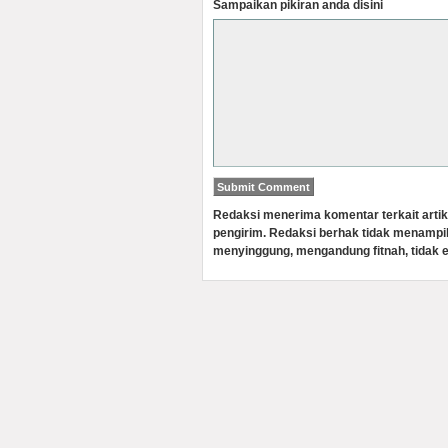
Sampaikan pikiran anda disini
Redaksi menerima komentar terkait artik
pengirim. Redaksi berhak tidak menampi
menyinggung, mengandung fitnah, tidak e