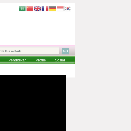
Pendidikan
Profile
Sosial