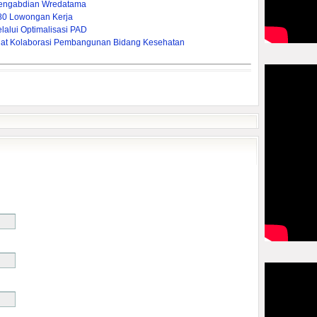
 Pengabdian Wredatama
380 Lowongan Kerja
lui Optimalisasi PAD ‎
rkuat Kolaborasi Pembangunan Bidang Kesehatan