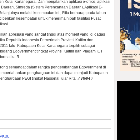
 Kutai Kartanegara. Dan menjalankan aplikasi e-office, aplikasi
i Daerah, Simreda (Sistem Perencanaan Daerah), Aplikasi E-
 Selanjutnya melalui kesempatan ini , Rita berharap pada tahun
diberikan kesempatan untuk menerima hibah fasilitas Pusat
kasi.
kan apresiasi yang sangat tinggi atas moment yang di gagas
ika Republik Indonesia Pemerintah Provinsi Kaltim dan
2011 lalu Kabupaten Kutai Kartanegara terpilih sebagai
 bidang Egovernment tingkat Provinsi Kaltim dan Piagam ICT
ormatika RI.
ndorong semangat dalam rangka pengembangan Egovernment di
mempertahankan penghargaan ini dan dapat menjadi Kabupaten
nghargaan PEGI tingkat Nasional, ujar Rita .
( vb/04 )
n PKBL