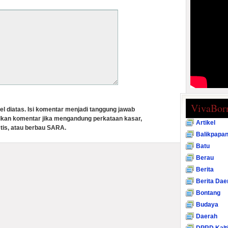
VivaBor
el diatas. Isi komentar menjadi tanggung jawab
lkan komentar jika mengandung perkataan kasar,
Artikel
tis, atau berbau SARA.
Balikpapa
Batu
Berau
Berita
Berita Dae
Bontang
Budaya
Daerah