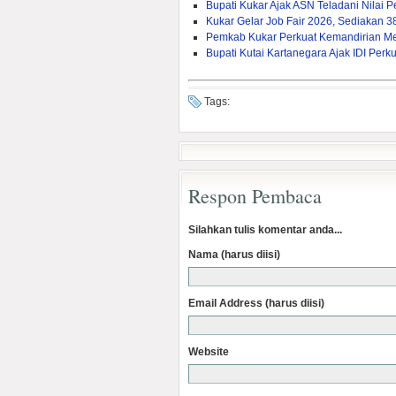
Bupati Kukar Ajak ASN Teladani Nilai
Kukar Gelar Job Fair 2026, Sediakan 
Pemkab Kukar Perkuat Kemandirian Mela
Bupati Kutai Kartanegara Ajak IDI Pe
Tags:
Respon Pembaca
Silahkan tulis komentar anda...
Nama (harus diisi)
Email Address (harus diisi)
Website